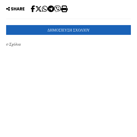
SHARE
ΔΗΜΟΣΊΕΥΣΗ ΣΧΟΛΊΟΥ
0 Σχόλια