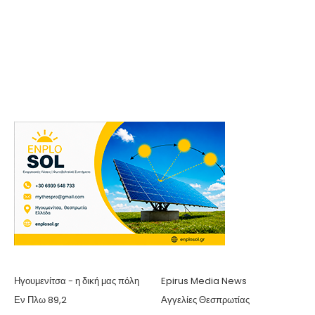
Ηγουμενίτσα - η δική μας πόλη
Epirus Media News
Εν Πλω 89,2
Αγγελίες Θεσπρωτίας