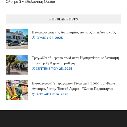
Ολοι μαζί - Εθελοντική Ομάδα
POPULAR POSTS
Η ανακοίνωση της Αστυνομίας για τους 14 τελωνιακούς
ΙΟΥΛΊΟΥ 04, 2025
Τραγωδία σήμερα το πρωί στην Ηγουμενίτσα με θανάσιμη
παράσυρση 11χρονου μαθητή
ΣΕΠΤΕΜΒΡΊΟΥ 25, 2025
Ηγουμενίτσα: Υπεραγορά-«Γίγαντας» 3.000 τ.μ. Φέρνει
Αναταραχή στην Τοπική Αγορά – Όλο το Παρασκήνιο
ΙΑΝΟΥΑΡΊΟΥ 14, 2026