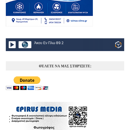
Άκου Εν Πλω 89.2
ΘΈΛΕΤΕ ΝΑ ΜΑΣ ΣΤΗΡΊΞΕΤΕ;