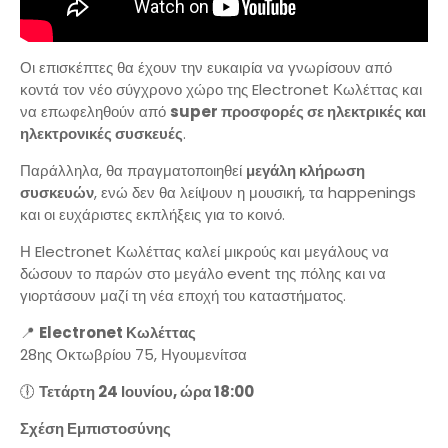
Οι επισκέπτες θα έχουν την ευκαιρία να γνωρίσουν από
κοντά τον νέο σύγχρονο χώρο της Electronet Κωλέττας και
να επωφεληθούν από
super προσφορές σε ηλεκτρικές και
ηλεκτρονικές συσκευές
.
Παράλληλα, θα πραγματοποιηθεί
μεγάλη κλήρωση
συσκευών
, ενώ δεν θα λείψουν η μουσική, τα happenings
και οι ευχάριστες εκπλήξεις για το κοινό.
Η Electronet Κωλέττας καλεί μικρούς και μεγάλους να
δώσουν το παρών στο μεγάλο event της πόλης και να
γιορτάσουν μαζί τη νέα εποχή του καταστήματος.
📍
Electronet Κωλέττας
28ης Οκτωβρίου 75, Ηγουμενίτσα
🕕
Τετάρτη 24 Ιουνίου, ώρα 18:00
Σχέση Εμπιστοσύνης