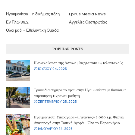
Ηγουμενίτσα - η δική μας πόλη
Epirus Media News
Εν Πλω 89,2
Αγγελίες Θεσπρωτίας
Ολοι μαζί - Εθελοντική Ομάδα
POPULAR POSTS
Η ανακοίνωση της Αστυνομίας για τους 14 τελωνιακούς
ΙΟΥΛΊΟΥ 04, 2025
Τραγωδία σήμερα το πρωί στην Ηγουμενίτσα με θανάσιμη
παράσυρση 11χρονου μαθητή
ΣΕΠΤΕΜΒΡΊΟΥ 25, 2025
Ηγουμενίτσα: Υπεραγορά-«Γίγαντας» 3.000 τ.μ. Φέρνει
Αναταραχή στην Τοπική Αγορά – Όλο το Παρασκήνιο
ΙΑΝΟΥΑΡΊΟΥ 14, 2026