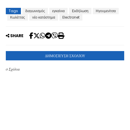
Tags
διαγωνισμός
εγκαίνια
Εκδήλωση
Ηγουμενίτσα
Κωλέττας
νέο κατάστημα
Electronet
SHARE
ΔΗΜΟΣΊΕΥΣΗ ΣΧΟΛΊΟΥ
0 Σχόλια