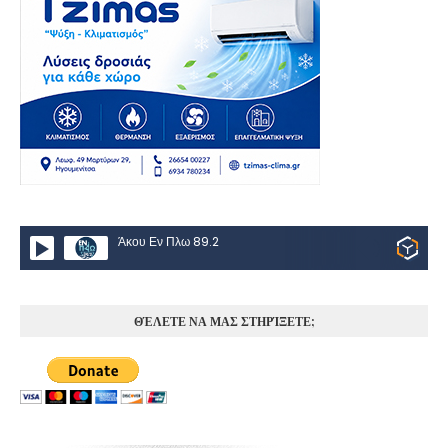
Άκου Εν Πλω 89.2
ΘΈΛΕΤΕ ΝΑ ΜΑΣ ΣΤΗΡΊΞΕΤΕ;