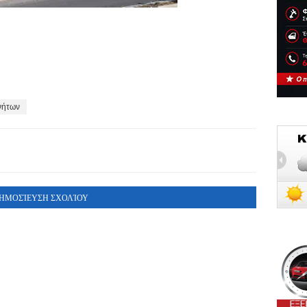
νήτων
ΗΜΟΣΊΕΥΣΗ ΣΧΟΛΊΟΥ