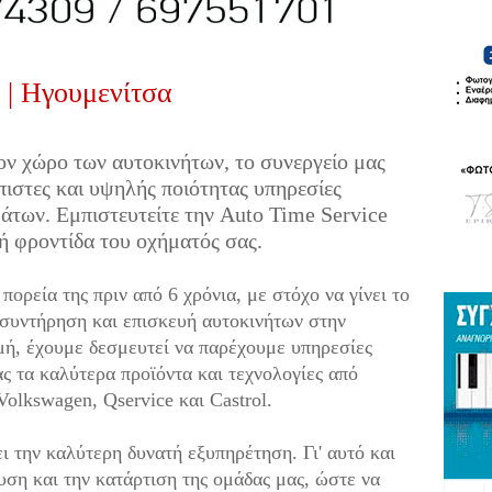
 | Ηγουμενίτσα
ον χώρο των αυτοκινήτων, το συνεργείο μας
πιστες και υψηλής ποιότητας υπηρεσίες
άτων. Εμπιστευτείτε την Auto Time Service
κή φροντίδα του οχήματός σας.
πορεία της πριν από 6 χρόνια, με στόχο να γίνει το
 συντήρηση και επισκευή αυτοκινήτων στην
μή, έχουμε δεσμευτεί να παρέχουμε υπηρεσίες
ς τα καλύτερα προϊόντα και τεχνολογίες από
Volkswagen, Qservice και Castrol.
ι την καλύτερη δυνατή εξυπηρέτηση. Γι' αυτό και
ση και την κατάρτιση της ομάδας μας, ώστε να