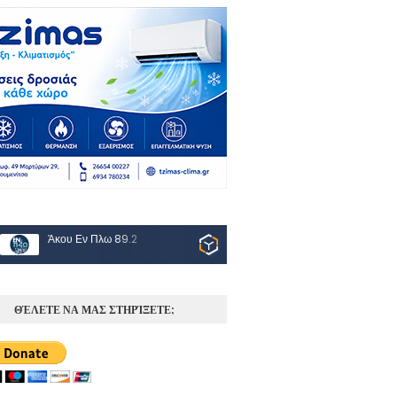
Άκου Εν Πλω 89.2
ΘΈΛΕΤΕ ΝΑ ΜΑΣ ΣΤΗΡΊΞΕΤΕ;