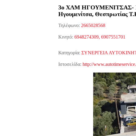
3ο ΧΛΜ ΗΓΟΥΜΕΝΙΤΣΑΣ- 
Ηγουμενίτσα,
Θεσπρωτίας
Τ.
Τηλέφωνο:
2665028568
Κινητό:
6948274309, 6907551701
Κατηγορία:
ΣΥΝΕΡΓΕΙΑ ΑΥΤΟΚΙΝΗΤ
Ιστοσελίδα:
http://www.autotimeservice