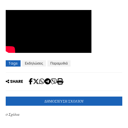
Tags
Εκδηλώσεις
Παραμυθιά
SHARE
ΔΗΜΟΣΊΕΥΣΗ ΣΧΟΛΊΟΥ
0 Σχόλια