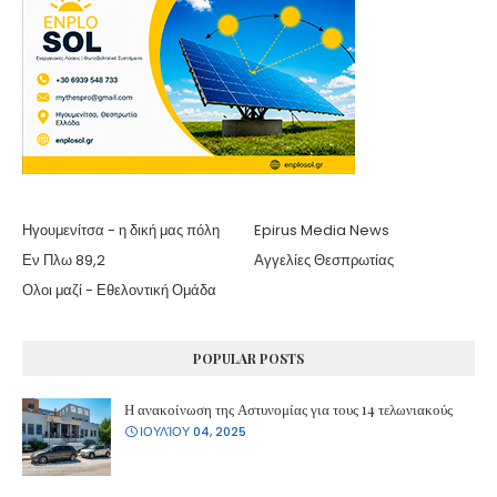
Ηγουμενίτσα - η δική μας πόλη
Epirus Media News
Εν Πλω 89,2
Αγγελίες Θεσπρωτίας
Ολοι μαζί - Εθελοντική Ομάδα
POPULAR POSTS
Η ανακοίνωση της Αστυνομίας για τους 14 τελωνιακούς
ΙΟΥΛΊΟΥ 04, 2025