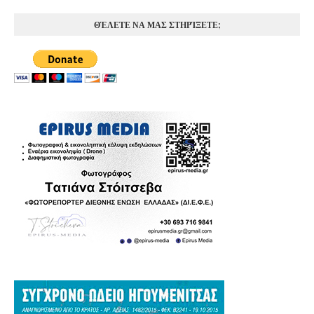
ΘΈΛΕΤΕ ΝΑ ΜΑΣ ΣΤΗΡΊΞΕΤΕ;