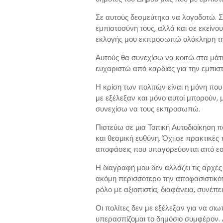
Σε αυτούς δεσμεύτηκα να λογοδοτώ. Σ
εμπιστοσύνη τους, αλλά και σε εκείνου
εκλογής μου εκπροσωπώ ολόκληρη την
Αυτούς θα συνεχίσω να κοιτώ στα μάτια
ευχαριστώ από καρδιάς για την εμπιστ
Η κρίση των πολιτών είναι η μόνη που
με εξέλεξαν και μόνο αυτοί μπορούν, 
συνεχίσω να τους εκπροσωπώ.
Πιστεύω σε μια Τοπική Αυτοδιοίκηση π
και θεσμική ευθύνη. Όχι σε πρακτικές
αποφάσεις που υπαγορεύονται από εσωτ
Η διαγραφή μου δεν αλλάζει τις αρχές κα
ακόμη περισσότερο την αποφασιστικό
ρόλο με αξιοπιστία, διαφάνεια, συνέπε
Οι πολίτες δεν με εξέλεξαν για να σιω
υπερασπίζομαι το δημόσιο συμφέρον.