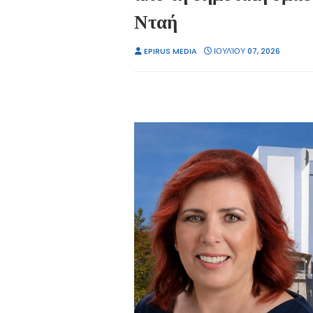
Νταή
EPIRUS MEDIA
ΙΟΥΛΊΟΥ 07, 2026