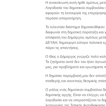
Η ανακοίνωση αυτή ήρθε αμέσως μετά
Λογοδοσία του δημοτικού συμβουλίου
αφορούν τη λειτουργία της επιχείρηση
περάσει απαρατήρητη.
Το τελευταίο διάστημα δημοσιεύθηκαν
διαφωνία στη δημοτική παράταξη και γι
απόφαση του Δημάρχου, αμέσως μετά 
ΔΕΥΑΗ, δημιουργεί εύλογα πολιτικά ερ
πάρει τις απαντήσεις.
Ο ίδιος ο Δήμαρχος γνώριζε πολύ καλ
Τα ζητήματα αυτά δεν του ήταν άγνωστ
μας, για προβλήματα και ερωτήματα 
Η δημόσια παρέμβασή μου δεν αποτέλε
σταθερής και συνεπούς θεσμικής στάσ
Ο ρόλος ενός δημοτικού συμβούλου δεν
δημοτικής αρχής. Είναι να ελέγχει, να
λογοδοσία και να υπερασπίζεται το δη
λειτουργίας της Τοπικής Αυτοδιοίκηση