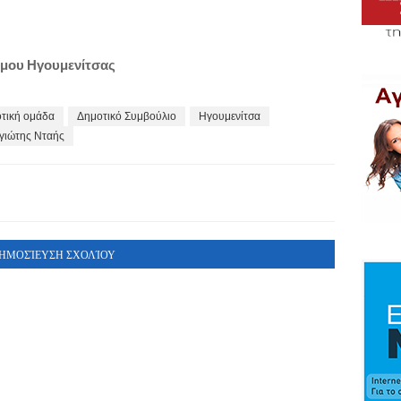
ήμου Ηγουμενίτσας
τική ομάδα
Δημοτικό Συμβούλιο
Ηγουμενίτσα
γιώτης Νταής
ΗΜΟΣΊΕΥΣΗ ΣΧΟΛΊΟΥ