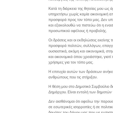
Κατά τη διάρκεια της θητείας μου ως ά
υπηρετήσω χωρίς καμία οικονομική α
προσφορά προς τον τόπο μας. Δεν υπ
και εξακολουθώ να πιστεύω ότι η ενασ
προσωπικού οφέλους ή προβολής.
Οι δράσεις και οι εκδηλώσεις εκείνης
προσφορά πολιτών, συλλόγων, επαγγε
ουσιαστικά, ακόμη και οικονομικά, στ
και οικονομικά όπου χρειάστηκε, γιατ
χρήσιμες για τον τόπο μας.
Η επιτυχία αυτών των δράσεων ανήκει
ανθρώπους που τις στήριξαν.
Η θέση μου στο Δημοτικό Συμβούλιο 
Δημάρχου. Είναι εντολή των δημοτών 
Δεν αισθάνομαι ότι οφείλω την παρου
σε εσωτερικές ισορροπίες ή σε πολιτι
δημότες του Δήμου μας που με εμπιστ