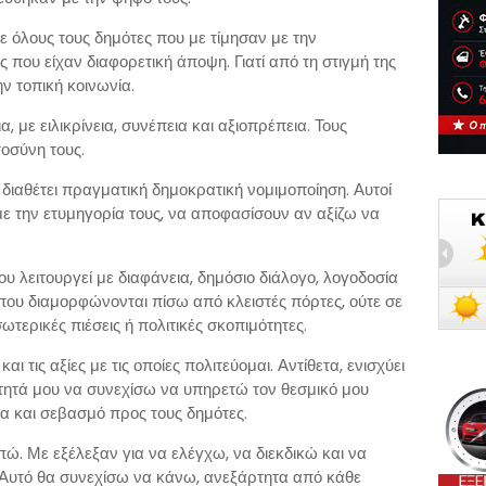
ε όλους τους δημότες που με τίμησαν με την
ς που είχαν διαφορετική άποψη. Γιατί από τη στιγμή της
 τοπική κοινωνία.
, με ειλικρίνεια, συνέπεια και αξιοπρέπεια. Τους
οσύνη τους.
 διαθέτει πραγματική δημοκρατική νομιμοποίηση. Αυτοί
με την ετυμηγορία τους, να αποφασίσουν αν αξίζω να
ου λειτουργεί με διαφάνεια, δημόσιο διάλογο, λογοδοσία
 που διαμορφώνονται πίσω από κλειστές πόρτες, ούτε σε
ερικές πιέσεις ή πολιτικές σκοπιμότητες.
ι τις αξίες με τις οποίες πολιτεύομαι. Αντίθετα, ενισχύει
τητά μου να συνεχίσω να υπηρετώ τον θεσμικό μου
ια και σεβασμό προς τους δημότες.
πώ. Με εξέλεξαν για να ελέγχω, να διεκδικώ και να
 Αυτό θα συνεχίσω να κάνω, ανεξάρτητα από κάθε