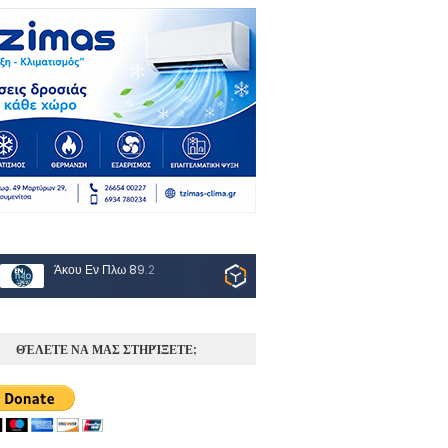
Άκου Εν Πλω 89.2
ΘΈΛΕΤΕ ΝΑ ΜΑΣ ΣΤΗΡΊΞΕΤΕ;