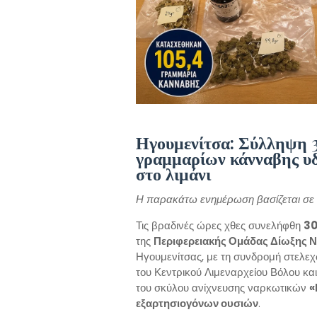
Ηγουμενίτσα: Σύλληψη 3
γραμμαρίων κάνναβης υδ
στο λιμάνι
Η παρακάτω ενημέρωση βασίζεται σε σ
Τις βραδινές ώρες χθες συνελήφθη
30
της
Περιφερειακής Ομάδας Δίωξης Ν
Ηγουμενίτσας, με τη συνδρομή στελ
του Κεντρικού Λιμεναρχείου Βόλου κα
του σκύλου ανίχνευσης ναρκωτικών
«
εξαρτησιογόνων ουσιών
.