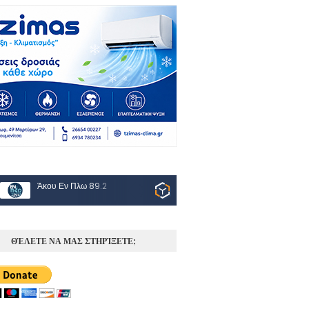
Άκου Εν Πλω 89.2
ΘΈΛΕΤΕ ΝΑ ΜΑΣ ΣΤΗΡΊΞΕΤΕ;