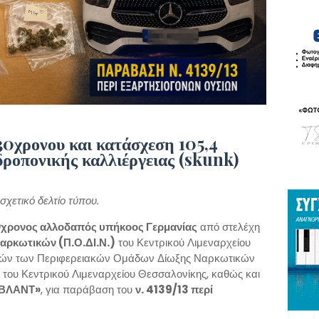
0χρονου και κατάσχεση 105,4
ροπονικής καλλιέργειας (skunk)
χετικό δελτίο τύπου.
χρονος αλλοδαπός υπήκοος Γερμανίας
από στελέχη
αρκωτικών (Π.Ο.ΔΙ.Ν.)
του Κεντρικού Λιμεναρχείου
εχών των Περιφερειακών Ομάδων Δίωξης Ναρκωτικών
ι του Κεντρικού Λιμεναρχείου Θεσσαλονίκης, καθώς και
ΒΛΑΝΤ»
, για παράβαση του
ν. 4139/13 περί