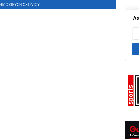
ΗΜΟΣΊΕΥΣΗ ΣΧΟΛΊΟΥ
Λά