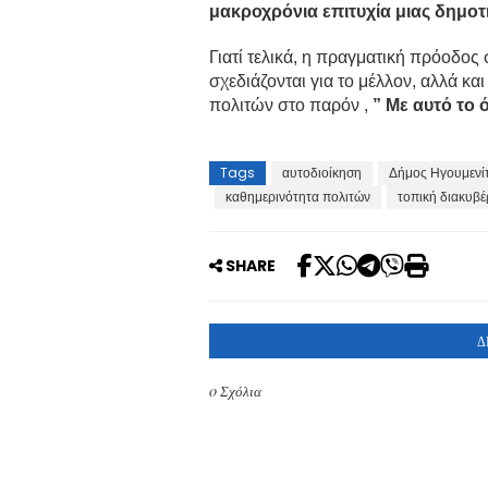
μακροχρόνια επιτυχία μιας δημοτ
Γιατί τελικά, η πραγματική πρόοδος 
σχεδιάζονται για το μέλλον, αλλά κ
πολιτών στο παρόν ,
” Με αυτό το 
Tags
αυτοδιοίκηση
Δήμος Ηγουμενί
καθημερινότητα πολιτών
τοπική διακυβ
SHARE
Δ
0 Σχόλια