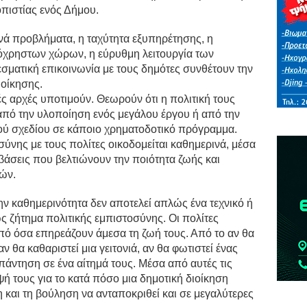
ιοπιστίας ενός Δήμου.
νά προβλήματα, η ταχύτητα εξυπηρέτησης, η
νόχρηστων χώρων, η εύρυθμη λειτουργία των
σματική επικοινωνία με τους δημότες συνθέτουν την
ιοίκησης.
ές αρχές υποτιμούν. Θεωρούν ότι η πολιτική τους
 από την υλοποίηση ενός μεγάλου έργου ή από την
ού σχεδίου σε κάποιο χρηματοδοτικό πρόγραμμα.
ύνης με τους πολίτες οικοδομείται καθημερινά, μέσα
βάσεις που βελτιώνουν την ποιότητα ζωής και
ρών.
ην καθημερινότητα δεν αποτελεί απλώς ένα τεχνικό ή
ς ζήτημα πολιτικής εμπιστοσύνης. Οι πολίτες
ό όσα επηρεάζουν άμεσα τη ζωή τους. Από το αν θα
 θα καθαριστεί μια γειτονιά, αν θα φωτιστεί ένας
πάντηση σε ένα αίτημά τους. Μέσα από αυτές τις
ή τους για το κατά πόσο μια δημοτική διοίκηση
η και τη βούληση να ανταποκριθεί και σε μεγαλύτερες