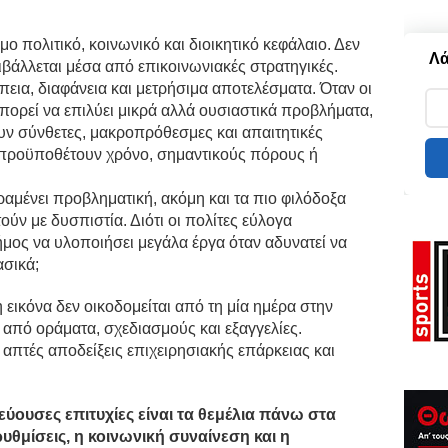
ο πολιτικό, κοινωνικό και διοικητικό κεφάλαιο. Δεν
Λά
βάλλεται μέσα από επικοινωνιακές στρατηγικές.
πεια, διαφάνεια και μετρήσιμα αποτελέσματα. Όταν οι
πορεί να επιλύει μικρά αλλά ουσιαστικά προβλήματα,
υν σύνθετες, μακροπρόθεσμες και απαιτητικές
 προϋποθέτουν χρόνο, σημαντικούς πόρους ή
ραμένει προβληματική, ακόμη και τα πιο φιλόδοξα
ύν με δυσπιστία. Διότι οι πολίτες εύλογα
μος να υλοποιήσει μεγάλα έργα όταν αδυνατεί να
ασικά;
 εικόνα δεν οικοδομείται από τη μία ημέρα στην
 από οράματα, σχεδιασμούς και εξαγγελίες.
απτές αποδείξεις επιχειρησιακής επάρκειας και
ρεύουσες επιτυχίες είναι τα θεμέλια πάνω στα
ρυθμίσεις, η κοινωνική συναίνεση και η