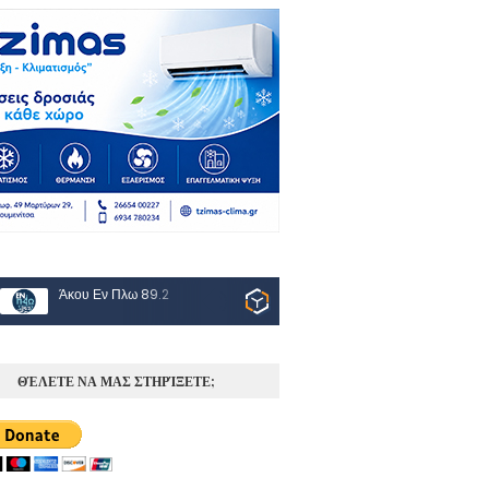
Άκου Εν Πλω 89.2
ΘΈΛΕΤΕ ΝΑ ΜΑΣ ΣΤΗΡΊΞΕΤΕ;