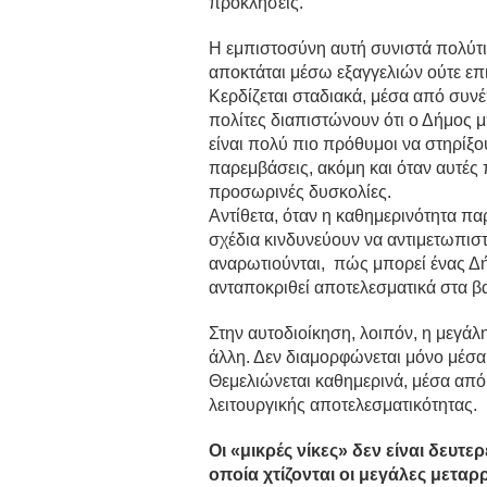
προκλήσεις.
Η εμπιστοσύνη αυτή συνιστά πολύτιμ
αποκτάται μέσω εξαγγελιών ούτε επι
Κερδίζεται σταδιακά, μέσα από συνέ
πολίτες διαπιστώνουν ότι ο Δήμος μ
είναι πολύ πιο πρόθυμοι να στηρίξο
παρεμβάσεις, ακόμη και όταν αυτές
προσωρινές δυσκολίες.
Αντίθετα, όταν η καθημερινότητα πα
σχέδια κινδυνεύουν να αντιμετωπιστο
αναρωτιούνται, πώς μπορεί ένας Δή
ανταποκριθεί αποτελεσματικά στα β
Στην αυτοδιοίκηση, λοιπόν, η μεγάλη
άλλη. Δεν διαμορφώνεται μόνο μέσα
Θεμελιώνεται καθημερινά, μέσα από 
λειτουργικής αποτελεσματικότητας.
Οι «μικρές νίκες» δεν είναι δευτε
οποία χτίζονται οι μεγάλες μεταρ