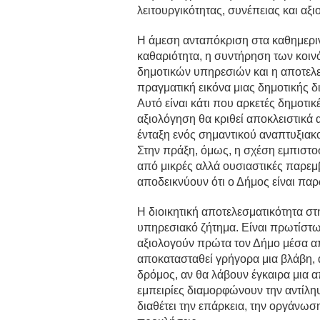
λειτουργικότητας, συνέπειας και αξ
Η άμεση ανταπόκριση στα καθημερι
καθαριότητα, η συντήρηση των κοι
δημοτικών υπηρεσιών και η αποτελε
πραγματική εικόνα μιας δημοτικής δ
Αυτό είναι κάτι που αρκετές δημοτικ
αξιολόγηση θα κριθεί αποκλειστικά
ένταξη ενός σημαντικού αναπτυξιακ
Στην πράξη, όμως, η σχέση εμπιστοσ
από μικρές αλλά ουσιαστικές παρεμ
αποδεικνύουν ότι ο Δήμος είναι πα
Η διοικητική αποτελεσματικότητα στ
υπηρεσιακό ζήτημα. Είναι πρωτίστω
αξιολογούν πρώτα τον Δήμο μέσα απ
αποκατασταθεί γρήγορα μια βλάβη, αν
δρόμος, αν θα λάβουν έγκαιρα μια α
εμπειρίες διαμορφώνουν την αντίληψ
διαθέτει την επάρκεια, την οργάνωσ