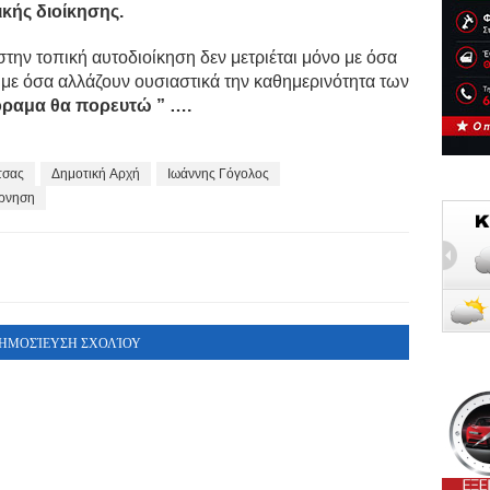
ικής διοίκησης.
στην τοπική αυτοδιοίκηση δεν μετριέται μόνο με όσα
αι με όσα αλλάζουν ουσιαστικά την καθημερινότητα των
όραμα θα πορευτώ ” ….
τσας
Δημοτική Αρχή
Ιωάννης Γόγολος
έρνηση
ΗΜΟΣΊΕΥΣΗ ΣΧΟΛΊΟΥ