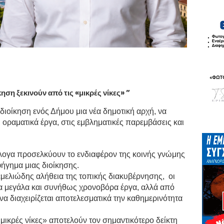
ηση ξεκινούν από τις «μικρές νίκες» ”
 διοίκηση ενός Δήμου μια νέα δημοτική αρχή, να
, οραματικά έργα, στις εμβληματικές παρεμβάσεις και
λογα προσελκύουν το ενδιαφέρον της κοινής γνώμης
φήγημα μιας διοίκησης.
μελιώδης αλήθεια της τοπικής διακυβέρνησης, οι
τα μεγάλα και συνήθως χρονοβόρα έργα, αλλά από
να διαχειρίζεται αποτελεσματικά την καθημερινότητα
«μικρές νίκες» αποτελούν τον σημαντικότερο δείκτη