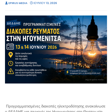
EPIRUS MEDIA
ΙΟΥΝΊΟΥ 13, 2026
Προγραμματισμένες διακοπές ηλεκτροδότησης ανακοίνωσε
ο ΔΕΔΔΗΕ για περιοχές της Ηγουμενίτσας στη Θεσπρωτία