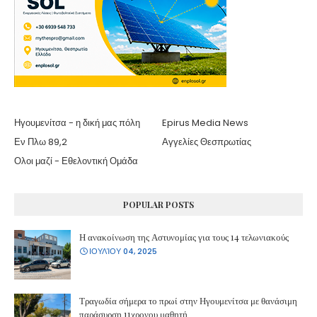
Ηγουμενίτσα - η δική μας πόλη
Epirus Media News
Εν Πλω 89,2
Αγγελίες Θεσπρωτίας
Ολοι μαζί - Εθελοντική Ομάδα
POPULAR POSTS
Η ανακοίνωση της Αστυνομίας για τους 14 τελωνιακούς
ΙΟΥΛΊΟΥ 04, 2025
Τραγωδία σήμερα το πρωί στην Ηγουμενίτσα με θανάσιμη
παράσυρση 11χρονου μαθητή