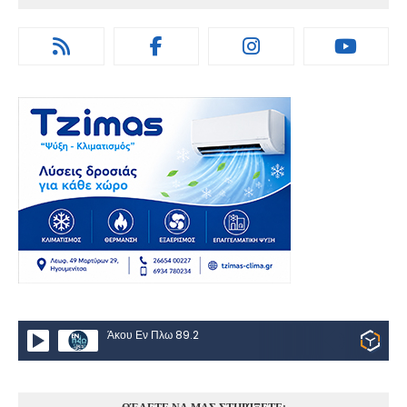
Άκου Εν Πλω 89.2
ΘΈΛΕΤΕ ΝΑ ΜΑΣ ΣΤΗΡΊΞΕΤΕ;