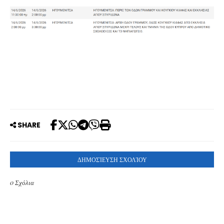
SHARE
ΔΗΜΟΣΊΕΥΣΗ ΣΧΟΛΊΟΥ
0 Σχόλια