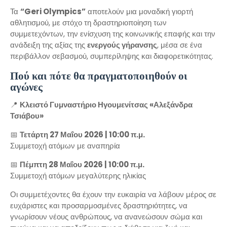
Τα
“Geri Olympics”
αποτελούν μια μοναδική γιορτή
αθλητισμού, με στόχο τη δραστηριοποίηση των
συμμετεχόντων, την ενίσχυση της κοινωνικής επαφής και την
ανάδειξη της αξίας της
ενεργούς γήρανσης
, μέσα σε ένα
περιβάλλον σεβασμού, συμπερίληψης και διαφορετικότητας.
Πού και πότε θα πραγματοποιηθούν οι
αγώνες
📍
Κλειστό Γυμναστήριο Ηγουμενίτσας «Αλεξάνδρα
Τσιάβου»
📅
Τετάρτη 27 Μαΐου 2026 | 10:00 π.μ.
Συμμετοχή ατόμων με αναπηρία
📅
Πέμπτη 28 Μαΐου 2026 | 10:00 π.μ.
Συμμετοχή ατόμων μεγαλύτερης ηλικίας
Οι συμμετέχοντες θα έχουν την ευκαιρία να λάβουν μέρος σε
ευχάριστες και προσαρμοσμένες δραστηριότητες, να
γνωρίσουν νέους ανθρώπους, να ανανεώσουν σώμα και