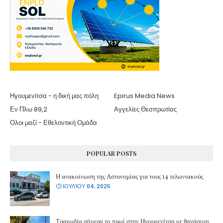
Ηγουμενίτσα - η δική μας πόλη
Epirus Media News
Εν Πλω 89,2
Αγγελίες Θεσπρωτίας
Ολοι μαζί - Εθελοντική Ομάδα
POPULAR POSTS
Η ανακοίνωση της Αστυνομίας για τους 14 τελωνιακούς
ΙΟΥΛΊΟΥ 04, 2025
Τραγωδία σήμερα το πρωί στην Ηγουμενίτσα με θανάσιμη