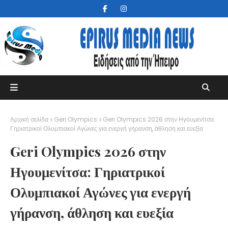
Αρχική σελίδα
Geri Olympics
Geri Olympics 2026 στην Ηγουμενίτσα:
Γηριατρικοί Ολυμπιακοί Αγώνες για ενεργή γήρανση, άθληση και ευεξία
Geri Olympics 2026 στην
Ηγουμενίτσα: Γηριατρικοί
Ολυμπιακοί Αγώνες για ενεργή
γήρανση, άθληση και ευεξία