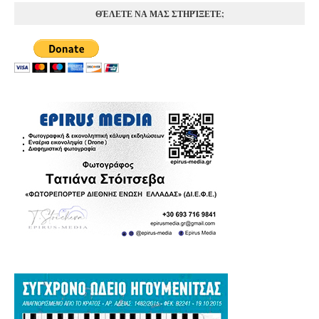
ΘΈΛΕΤΕ ΝΑ ΜΑΣ ΣΤΗΡΊΞΕΤΕ;