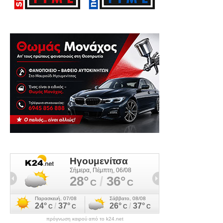
πρόγνωση καιρού από το k24.net