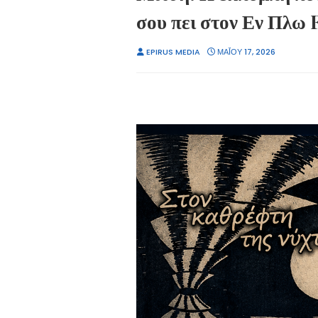
σου πει στον Εν Πλω 
EPIRUS MEDIA
ΜΑΪ́ΟΥ 17, 2026