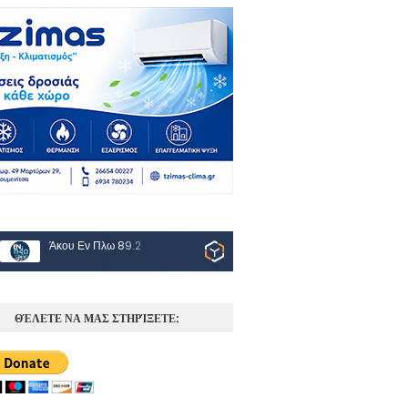
Άκου Εν Πλω 89.2
ΘΈΛΕΤΕ ΝΑ ΜΑΣ ΣΤΗΡΊΞΕΤΕ;