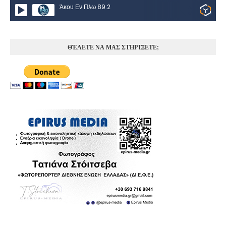
Άκου Εν Πλω 89.2
ΘΈΛΕΤΕ ΝΑ ΜΑΣ ΣΤΗΡΊΞΕΤΕ;