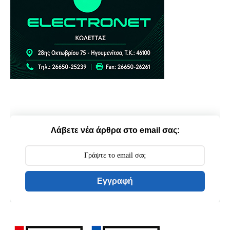
Λάβετε νέα άρθρα στο email σας:
Εγγραφή