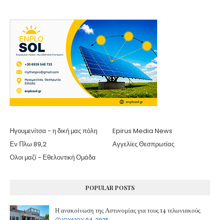
Ηγουμενίτσα - η δική μας πόλη
Epirus Media News
Εν Πλω 89,2
Αγγελίες Θεσπρωτίας
Ολοι μαζί - Εθελοντική Ομάδα
POPULAR POSTS
Η ανακοίνωση της Αστυνομίας για τους 14 τελωνιακούς
ΙΟΥΛΊΟΥ 04, 2025