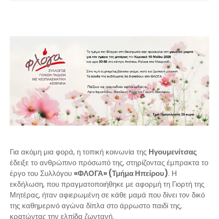
Για ακόμη μια φορά, η τοπική κοινωνία της
Ηγουμενίτσας
έδειξε το ανθρώπινο πρόσωπό της, στηρίζοντας έμπρακτα το
έργο του Συλλόγου
«ΦΛΟΓΑ» (Τμήμα Ηπείρου)
. Η
εκδήλωση, που πραγματοποιήθηκε με αφορμή τη Γιορτή της
Μητέρας, ήταν αφιερωμένη σε κάθε μαμά που δίνει τον δικό
της καθημερινό αγώνα δίπλα στο άρρωστο παιδί της,
κρατώντας την ελπίδα ζωντανή.