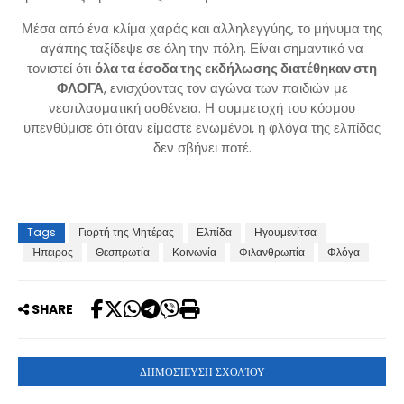
Μέσα από ένα κλίμα χαράς και αλληλεγγύης, το μήνυμα της
αγάπης ταξίδεψε σε όλη την πόλη. Είναι σημαντικό να
τονιστεί ότι
όλα τα έσοδα της εκδήλωσης διατέθηκαν στη
ΦΛΟΓΑ
, ενισχύοντας τον αγώνα των παιδιών με
νεοπλασματική ασθένεια. Η συμμετοχή του κόσμου
υπενθύμισε ότι όταν είμαστε ενωμένοι, η φλόγα της ελπίδας
δεν σβήνει ποτέ.
Tags
Γιορτή της Μητέρας
Ελπίδα
Ηγουμενίτσα
Ήπειρος
Θεσπρωτία
Κοινωνία
Φιλανθρωπία
Φλόγα
SHARE
ΔΗΜΟΣΊΕΥΣΗ ΣΧΟΛΊΟΥ