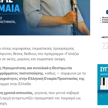
ι στους κορυφαίους τουριστικούς προορισμούς
 πρώτες θέσεις διεθνώς στο πρόγραμμα «Γαλάζια
 σε ακτές, μαρίνες και τουριστικά σκάφη.
ς Ηγουμενίτσας και συνολικά η Θεσπρωτία
ογράμματος πιστοποίησης
, καθώς — σύμφωνα με τα
ψηφιότητες στην Ελληνική Εταιρία Προστασίας της
γραμμα στην Ελλάδα.
νη χρονιά απουσίας
, γεγονός που γεννά σοβαρά
κή αρχή αντιμετωπίζει πραγματικά τον τουρισμό ως
ιοχή.