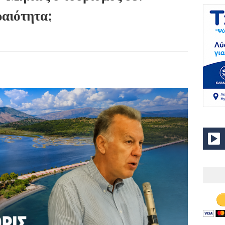
ραιότητα;