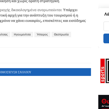
δίκηση και χωρίς ορατή στρατηγική
.
περιοχής δικαιολογημένα αναρωτιούνται:
Υπάρχει
Λά
ική αρχή για την ανάπτυξη του τουρισμού ή η
ρόνο να χάνει ευκαιρίες, επισκέπτες και εισόδημα;
νίτσας
Ηγουμενίτσα
Ήπειρος
Θεσπρωτία
ΗΜΟΣΊΕΥΣΗ ΣΧΟΛΊΟΥ