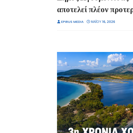
αποτελεί πλέον προτε
EPIRUS MEDIA
ΜΑΪ́ΟΥ 16, 2026