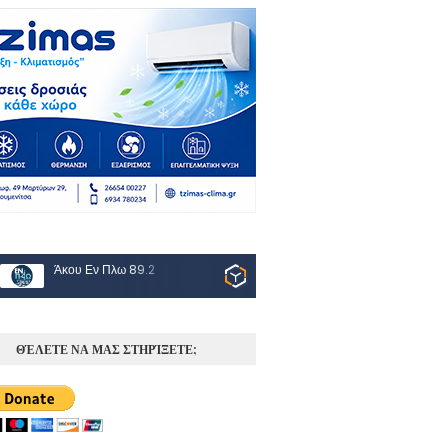
Άκου Εν Πλω 89.2
ΘΈΛΕΤΕ ΝΑ ΜΑΣ ΣΤΗΡΊΞΕΤΕ;