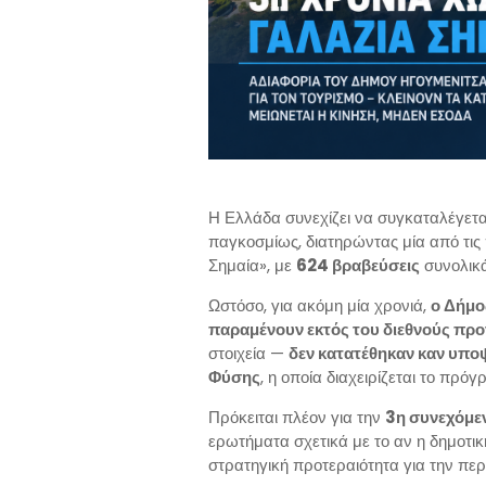
Η Ελλάδα συνεχίζει να συγκαταλέγετα
παγκοσμίως, διατηρώντας μία από τις
Σημαία», με
624 βραβεύσεις
συνολικά
Ωστόσο, για ακόμη μία χρονιά,
ο Δήμο
παραμένουν εκτός του διεθνούς πρ
στοιχεία —
δεν κατατέθηκαν καν υπο
Φύσης
, η οποία διαχειρίζεται το πρό
Πρόκειται πλέον για την
3η συνεχόμε
ερωτήματα σχετικά με το αν η δημοτι
στρατηγική προτεραιότητα για την περ