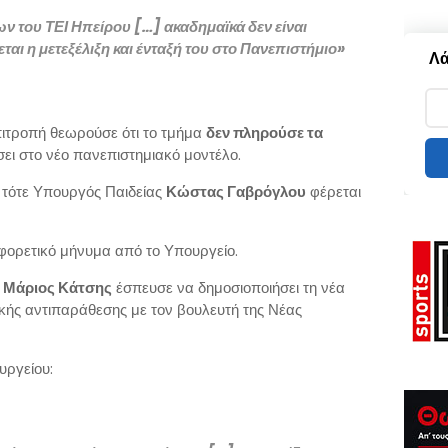
ν του ΤΕΙ Ηπείρου […] ακαδημαϊκά δεν είναι
ται η μετεξέλιξη και ένταξή του στο Πανεπιστήμιο»
Λά
πιτροπή θεωρούσε ότι το τμήμα
δεν πληρούσε τα
σει στο νέο πανεπιστημιακό μοντέλο.
 τότε Υπουργός Παιδείας
Κώστας Γαβρόγλου
φέρεται
φορετικό μήνυμα από το Υπουργείο.
Α
Μάριος Κάτσης
έσπευσε να δημοσιοποιήσει τη νέα
ικής αντιπαράθεσης με τον βουλευτή της Νέας
υργείου: