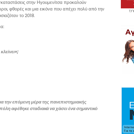
 εγκαταστάσεις στην Ηγουμενίτσα προκαλούν
ροι, φθορές και μια εικόνα που απέχει πολύ από την
ιαζόταν το 2018.
α:
 κλείνει»;
ια την επόμενη μέρα της πανεπιστημιακής
πόλη αφέθηκε σταδιακά να χάσει ένα σημαντικό