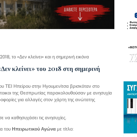
018, το «Δεν κλείνει» και η σημερινή εικόνα
Δεν κλείνει» του 2018 στη σημερινή
του ΤΕΙ Ηπείρου στην Ηγουμενίτσα βρισκόταν στο
άτοικοι της Θεσπρωτίας παρακολουθούσαν με ανησυχία
ροφορίες για αλλαγές στον χάρτη της ανώτατης
ε να καθησυχάσει τις ανησυχίες.
μα του
Ηπειρωτικού Αγώνα
με τίτλο: