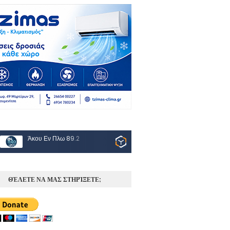
Άκου Εν Πλω 89.2
ΘΈΛΕΤΕ ΝΑ ΜΑΣ ΣΤΗΡΊΞΕΤΕ;