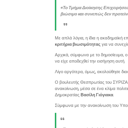
«Το Τμήμα Διοίκησης Επιχειρήσεω
βιώσιμο και συνεπώς δεν προτείνε
Με απλά λόγια, η ίδια η ακαδημαϊκή ε
κριτήρια βιωσιμότητας
για να συνεχί
Αρχικά, σύμφωνα με το δημοσίευμα, ο
να είχε αποδεχθεί την εισήγηση αυτή.
Λίγο αργότερα, όμως, ακολούθησε δια
Ο βουλευτής Θεσπρωτίας του ΣΥΡΙΖ
ανακοίνωση, μέσα σε ένα κλίμα πολιτ
Δημοκρατίας
Βασίλη Γιόγιακα
.
Σύμφωνα με την ανακοίνωση του Υπο