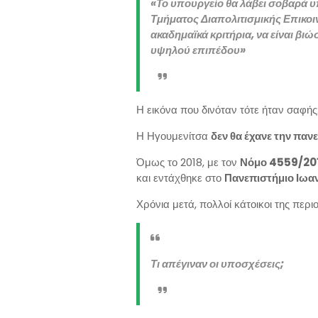
«Το υπουργείο θα λάβει σοβαρά 
Τμήματος Διαπολιτισμικής Επικοι
ακαδημαϊκά κριτήρια, να είναι βιώ
υψηλού επιπέδου»
Η εικόνα που δινόταν τότε ήταν σαφής
Η Ηγουμενίτσα
δεν θα έχανε την παν
Όμως το 2018, με τον
Νόμο 4559/20
και εντάχθηκε στο
Πανεπιστήμιο Ιωα
Χρόνια μετά, πολλοί κάτοικοι της περι
Τι απέγιναν οι υποσχέσεις;