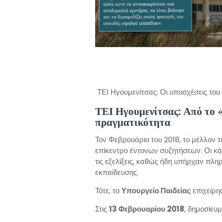
ΤΕΙ Ηγουμενίτσας: Οι υποσχέσεις του 2
ΤΕΙ Ηγουμενίτσας: Από το «
πραγματικότητα
Τον Φεβρουάριο του 2018, το μέλλον 
επίκεντρο έντονων συζητήσεων. Οι κ
τις εξελίξεις, καθώς ήδη υπήρχαν πλη
εκπαίδευσης.
Τότε, το
Υπουργείο Παιδείας
επιχείρησ
Στις
13 Φεβρουαρίου 2018
, δημοσίευ