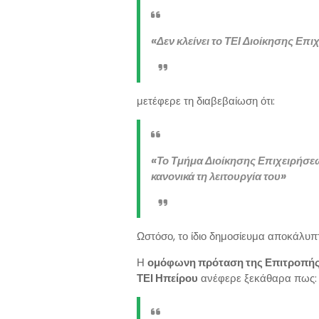
«Δεν κλείνει το ΤΕΙ Διοίκησης Επ
μετέφερε τη διαβεβαίωση ότι:
«Το Τμήμα Διοίκησης Επιχειρήσεω
κανονικά τη λειτουργία του»
Ωστόσο, το ίδιο δημοσίευμα αποκάλυπτ
Η
ομόφωνη πρόταση της Επιτροπής 
ΤΕΙ Ηπείρου
ανέφερε ξεκάθαρα πως: