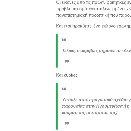
Οι εικόνες από τις πρώην φοιτητικές
προβληματισμό: εγκαταλελειμμένοι χώ
πανεπιστημιακή προοπτική που παρουσ
Και έτσι προκύπτει ένα εύλογο ερώτημ
Τελικά, τι ακριβώς σήμαινε το «Δεν
Και κυρίως:
Υπήρξε ποτέ πραγματικό σχέδιο γ
παρουσίας στην Ηγουμενίτσα ή η 
κομμάτι της ταυτότητάς της;