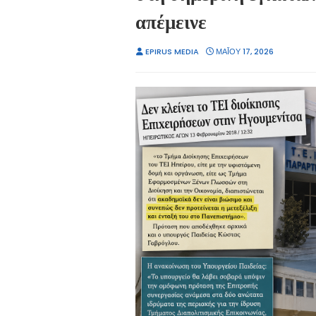
απέμεινε
EPIRUS MEDIA
ΜΑΪ́ΟΥ 17, 2026