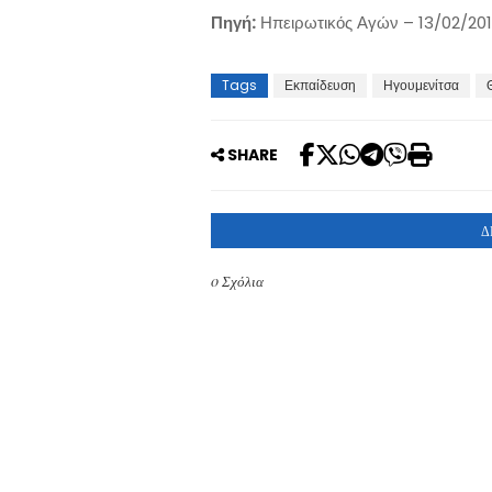
Πηγή:
Ηπειρωτικός Αγών – 13/02/20
Tags
Εκπαίδευση
Ηγουμενίτσα
SHARE
Δ
0 Σχόλια