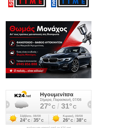
πρόγνωση καιρού από το k24.net