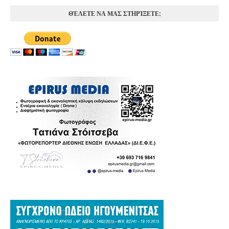
ΘΈΛΕΤΕ ΝΑ ΜΑΣ ΣΤΗΡΊΞΕΤΕ;