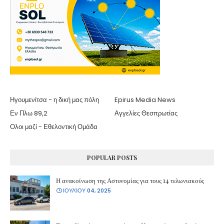
Ηγουμενίτσα - η δική μας πόλη
Epirus Media News
Εν Πλω 89,2
Αγγελίες Θεσπρωτίας
Ολοι μαζί - Εθελοντική Ομάδα
POPULAR POSTS
Η ανακοίνωση της Αστυνομίας για τους 14 τελωνιακούς
ΙΟΥΛΊΟΥ 04, 2025