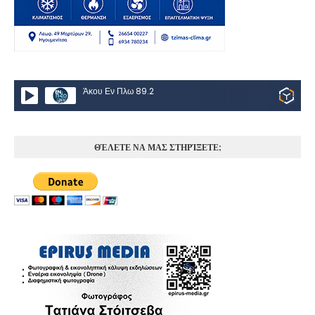
Άκου Εν Πλω 89.2
ΘΈΛΕΤΕ ΝΑ ΜΑΣ ΣΤΗΡΊΞΕΤΕ;