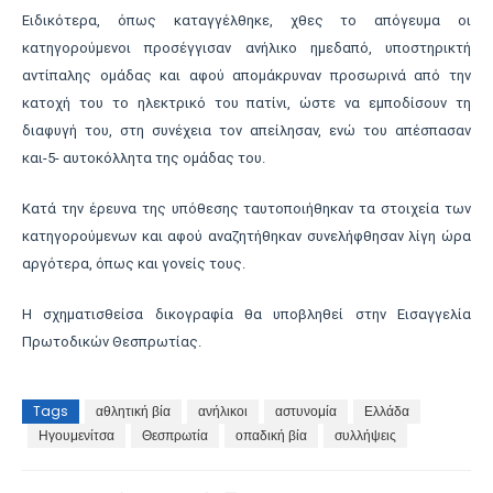
Ειδικότερα, όπως καταγγέλθηκε, χθες το απόγευμα οι
κατηγορούμενοι προσέγγισαν ανήλικο ημεδαπό, υποστηρικτή
αντίπαλης ομάδας και αφού απομάκρυναν προσωρινά από την
κατοχή του το ηλεκτρικό του πατίνι, ώστε να εμποδίσουν τη
διαφυγή του, στη συνέχεια τον απείλησαν, ενώ του απέσπασαν
και-5- αυτοκόλλητα της ομάδας του.
Κατά την έρευνα της υπόθεσης ταυτοποιήθηκαν τα στοιχεία των
κατηγορούμενων και αφού αναζητήθηκαν συνελήφθησαν λίγη ώρα
αργότερα, όπως και γονείς τους.
Η σχηματισθείσα δικογραφία θα υποβληθεί στην Εισαγγελία
Πρωτοδικών Θεσπρωτίας.
Tags
αθλητική βία
ανήλικοι
αστυνομία
Ελλάδα
Ηγουμενίτσα
Θεσπρωτία
οπαδική βία
συλλήψεις