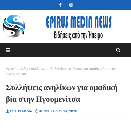
Αρχική σελίδα
συλλήψεις
Συλλήψεις ανηλίκων για ομαδική βία στην
Ηγουμενίτσα
Συλλήψεις ανηλίκων για ομαδική
βία στην Ηγουμενίτσα
EPIRUS MEDIA
ΦΕΒΡΟΥΑΡΊΟΥ 24, 2026