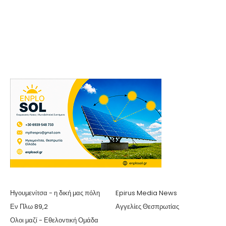
Ηγουμενίτσα - η δική μας πόλη
Epirus Media News
Εν Πλω 89,2
Αγγελίες Θεσπρωτίας
Ολοι μαζί - Εθελοντική Ομάδα