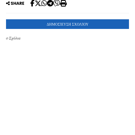
SHARE
ΔΗΜΟΣΊΕΥΣΗ ΣΧΟΛΊΟΥ
0 Σχόλια