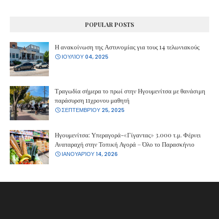
POPULAR POSTS
Η ανακοίνωση της Αστυνομίας για τους 14 τελωνιακούς
ΙΟΥΛΊΟΥ 04, 2025
Τραγωδία σήμερα το πρωί στην Ηγουμενίτσα με θανάσιμη
παράσυρση 11χρονου μαθητή
ΣΕΠΤΕΜΒΡΊΟΥ 25, 2025
Ηγουμενίτσα: Υπεραγορά-«Γίγαντας» 3.000 τ.μ. Φέρνει
Αναταραχή στην Τοπική Αγορά – Όλο το Παρασκήνιο
ΙΑΝΟΥΑΡΊΟΥ 14, 2026