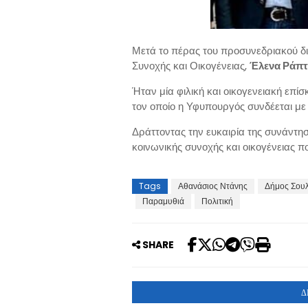
Μετά το πέρας του προσυνεδριακού δ
Συνοχής και Οικογένειας,
Έλενα Ράπ
Ήταν μία φιλική και οικογενειακή επ
τον οποίο η Υφυπουργός συνδέεται με
Δράττοντας την ευκαιρία της συνάντη
κοινωνικής συνοχής και οικογένειας π
Tags
Αθανάσιος Ντάνης
Δήμος Σου
Παραμυθιά
Πολιτική
SHARE
Δ