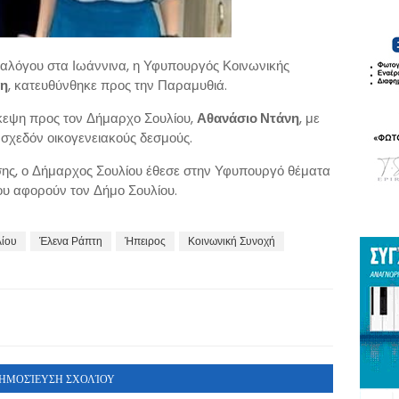
ιαλόγου στα Ιωάννινα, η Υφυπουργός Κοινωνικής
τη
, κατευθύνθηκε προς την Παραμυθιά.
ίσκεψη προς τον Δήμαρχο Σουλίου,
Αθανάσιο Ντάνη
, με
 σχεδόν οικογενειακούς δεσμούς.
σης, ο Δήμαρχος Σουλίου έθεσε στην Υφυπουργό θέματα
ου αφορούν τον Δήμο Σουλίου.
λίου
Έλενα Ράπτη
Ήπειρος
Κοινωνική Συνοχή
ΗΜΟΣΊΕΥΣΗ ΣΧΟΛΊΟΥ