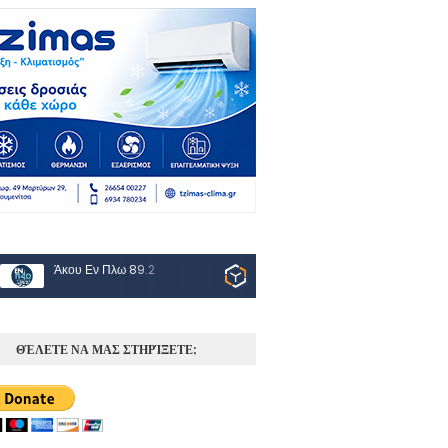
Άκου Εν Πλω 89.2
ΘΈΛΕΤΕ ΝΑ ΜΑΣ ΣΤΗΡΊΞΕΤΕ;