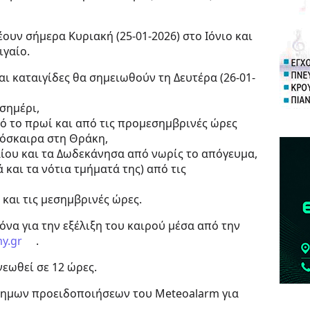
ουν σήμερα Κυριακή (25-01-2026) στο Ιόνιο και
ιγαίο.
αι καταιγίδες θα σημειωθούν τη Δευτέρα (26-01-
εσημέρι,
ό το πρωί και από τις προμεσημβρινές ώρες
ρόσκαιρα στη Θράκη,
γαίου και τα Δωδεκάνησα από νωρίς το απόγευμα,
 και τα νότια τμήματά της) από τις
 και τις μεσημβρινές ώρες.
κόνα για την εξέλιξη του καιρού μέσα από την
my.gr
.
εωθεί σε 12 ώρες.
σημων προειδοποιήσεων του Meteoalarm για