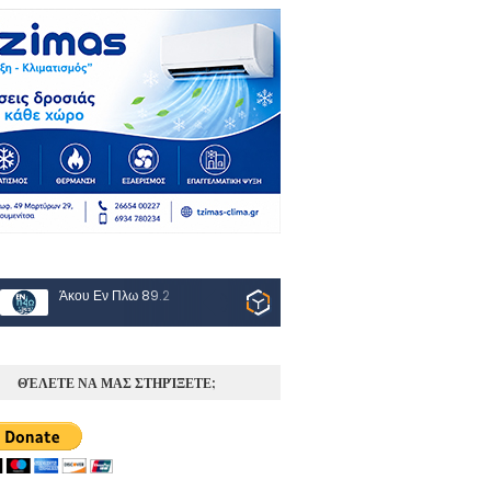
Άκου Εν Πλω 89.2
ΘΈΛΕΤΕ ΝΑ ΜΑΣ ΣΤΗΡΊΞΕΤΕ;