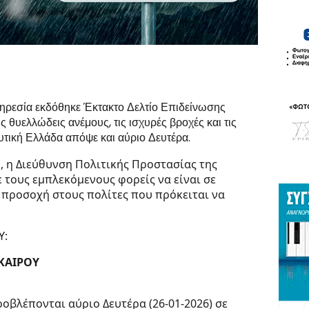
ηρεσία εκδόθηκε Έκτακτο Δελτίο Επιδείνωσης
ς θυελλώδεις ανέμους, τις ισχυρές βροχές και τις
υτική Ελλάδα απόψε και αύριο Δευτέρα.
 η Διεύθυνση Πολιτικής Προστασίας της
τους εμπλεκόμενους φορείς να είναι σε
 προσοχή στους πολίτες που πρόκειται να
Υ:
 ΚΑΙΡΟΥ
ροβλέπονται αύριο Δευτέρα (26-01-2026) σε