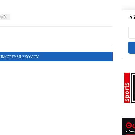
ιρός
Λά
ΗΜΟΣΊΕΥΣΗ ΣΧΟΛΊΟΥ