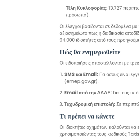
Τέλη Κυκλοφορίας:
13.727 περιπτ
πρόσωπα).
Οι έλεγχοι βασίζονται σε δεδομένα μ
αξιοσημείωτο πως η διαδικασία αποδ
94.000 ιδιοκτήτες από τους προηγούμ
Πώς θα ενημερωθείτε
Οι ειδοποιήσεις αποστέλλονται με τρει
SMS και Email:
Για όσους είναι εγ
(emep.gov.gr).
Email από την ΑΑΔΕ:
Για τους υπό
Ταχυδρομική επιστολή:
Σε περιπτώ
Τι πρέπει να κάνετε
Οι ιδιοκτήτες οχημάτων καλούνται ν
χρησιμοποιώντας τους κωδικούς Taxi