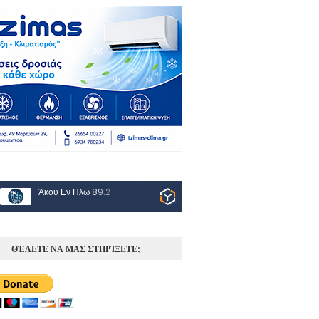
Άκου Εν Πλω 89.2
ΘΈΛΕΤΕ ΝΑ ΜΑΣ ΣΤΗΡΊΞΕΤΕ;