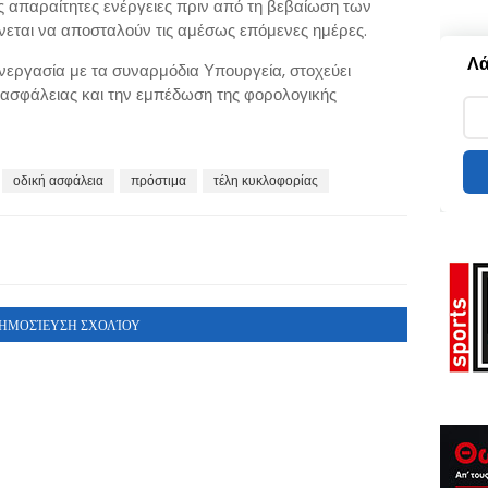
ς απαραίτητες ενέργειες πριν από τη βεβαίωση των
νεται να αποσταλούν τις αμέσως επόμενες ημέρες.
Λά
νεργασία με τα συναρμόδια Υπουργεία, στοχεύει
ς ασφάλειας και την εμπέδωση της φορολογικής
οδική ασφάλεια
πρόστιμα
τέλη κυκλοφορίας
ΗΜΟΣΊΕΥΣΗ ΣΧΟΛΊΟΥ