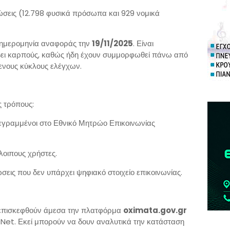
ώσεις (12.798 φυσικά πρόσωπα και 929 νομικά
ε ημερομηνία αναφοράς την
19/11/2025
. Είναι
ίδει καρπούς, καθώς ήδη έχουν συμμορφωθεί πάνω από
ενους κύκλους ελέγχων.
ς τρόπους:
γεγραμμένοι στο Εθνικό Μητρώο Επικοινωνίας
λοιπους χρήστες.
σεις που δεν υπάρχει ψηφιακό στοιχείο επικοινωνίας.
α επισκεφθούν άμεσα την πλατφόρμα
oximata.gov.gr
sNet. Εκεί μπορούν να δουν αναλυτικά την κατάσταση