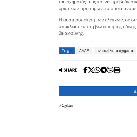
του οχήματός τους και να προβούν στι
οριστικών προστίμων, τα οποία αναμέ
Η αυστηροποίηση των ελέγχων, σε συ
αποκλειστικά στη βελτίωση της οδική
δικαιοσύνης.
Tags
ΑΑΔΕ
ανασφάλιστα οχήματα
SHARE
Δ
0 Σχόλια