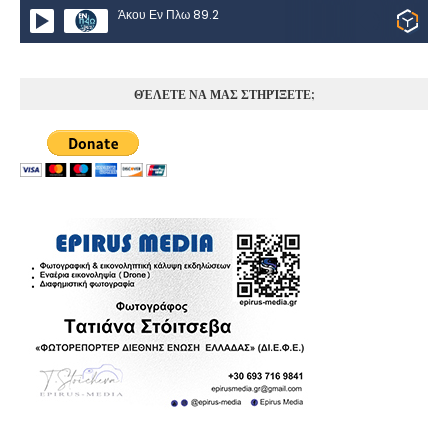
Άκου Εν Πλω 89.2
ΘΈΛΕΤΕ ΝΑ ΜΑΣ ΣΤΗΡΊΞΕΤΕ;