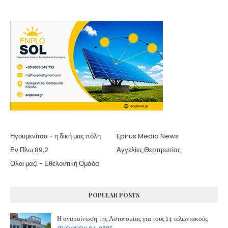
Ηγουμενίτσα - η δική μας πόλη
Epirus Media News
Εν Πλω 89,2
Αγγελίες Θεσπρωτίας
Ολοι μαζί - Εθελοντική Ομάδα
POPULAR POSTS
Η ανακοίνωση της Αστυνομίας για τους 14 τελωνιακούς