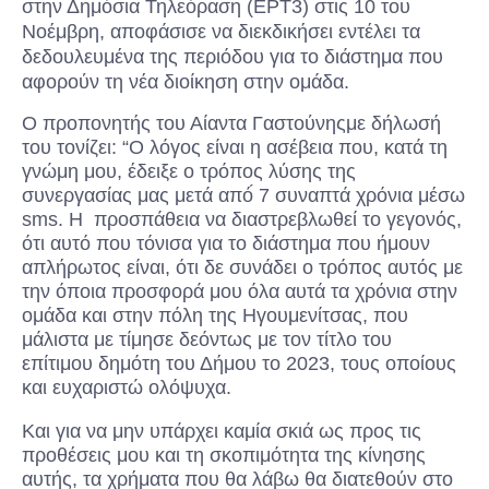
στην Δημόσια Τηλεόραση (ΕΡΤ3) στις 10 του
Νοέμβρη, αποφάσισε να διεκδικήσει εντέλει τα
δεδουλευμένα της περιόδου για το διάστημα που
αφορούν τη νέα διοίκηση στην ομάδα.
Ο προπονητής του Αίαντα Γαστούνηςμε δήλωσή
του τονίζει: “Ο λόγος είναι η ασέβεια που, κατά τη
γνώμη μου, έδειξε ο τρόπος λύσης της
συνεργασίας μας μετά από́ 7 συναπτά χρόνια μέσω
sms. Η προσπάθεια να διαστρεβλωθεί το γεγονός,
ότι αυτό που τόνισα για το διάστημα που ήμουν
απλήρωτος είναι, ότι δε συνάδει ο τρόπος αυτός με
την όποια προσφορά μου όλα αυτά τα χρόνια στην
ομάδα και στην πόλη της Ηγουμενίτσας, που
μάλιστα με τίμησε δεόντως με τον τίτλο του
επίτιμου δημότη του Δήμου το 2023, τους οποίους
και ευχαριστώ ολόψυχα.
Και για να μην υπάρχει καμία σκιά ως προς τις
προθέσεις μου και τη σκοπιμότητα της κίνησης
αυτής, τα χρήματα που θα λάβω θα διατεθούν στο