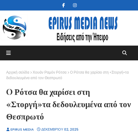
Αρχική σελίδα
Χουάν Ραμόν Ρότσα
O Ρότσα θα χαρίσει στη «Στοργή»τα
δεδουλευμένα από τον Θεσπρωτό
O Ρότσα θα χαρίσει στη
«Στοργή»τα δεδουλευμένα από τον
Θεσπρωτό
EPIRUS MEDIA
ΔΕΚΕΜΒΡΊΟΥ 02, 2025