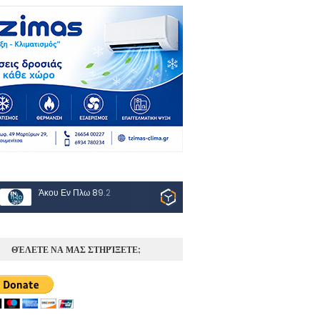
Άκου Εν Πλω 89.2
ΘΈΛΕΤΕ ΝΑ ΜΑΣ ΣΤΗΡΊΞΕΤΕ;