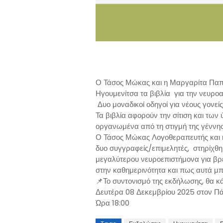
Ο Τάσος Μώκας και η Μαργαρίτα Παπ
Ηγουμενίτσα τα βιβλία για την νευρο
Δυο μοναδικοί οδηγοί για νέους γονείς 
Τα βιβλία αφορούν την σίτιση και των
οργανωμένα από τη στιγμή της γέννη
Ο Τάσος Μώκας Λογοθεραπευτής και 
δυο συγγραφείς/επιμελητές, στηρίχθηκ
μεγαλύτερου νευροεπιστήμονα για βρέ
στην καθημερινότητα και πως αυτά μπο
📌Το συντονισμό της εκδήλωσης, θα κ
Δευτέρα 08 Δεκεμβρίου 2025 στον Π
Ώρα 18:00