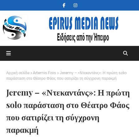
Αρχική σελίδα
Artemis Fisis
Jeremy – «Ντεκαντάνς»: Η πρώτη solo
παράσταση στο Θέατρο Φάος που σατιρίζει τη σύγχρονη παρακμή
Jeremy – «Ντεκαντάνς»: Η πρώτη
solo παράσταση στο Θέατρο Φάος
που σατιρίζει τη σύγχρονη
παρακμή