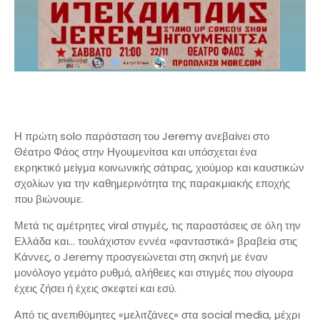
Η πρώτη solo παράσταση του Jeremy ανεβαίνει στο
Θέατρο Φάος στην Ηγουμενίτσα και υπόσχεται ένα
εκρηκτικό μείγμα κοινωνικής σάτιρας, χιούμορ και καυστικών
σχολίων για την καθημερινότητα της παρακμιακής εποχής
που βιώνουμε.
Μετά τις αμέτρητες viral στιγμές, τις παραστάσεις σε όλη την
Ελλάδα και… τουλάχιστον εννέα «φανταστικά» βραβεία στις
Κάννες, ο Jeremy προσγειώνεται στη σκηνή με έναν
μονόλογο γεμάτο ρυθμό, αλήθειες και στιγμές που σίγουρα
έχεις ζήσει ή έχεις σκεφτεί και εσύ.
Από τις ανεπιθύμητες «μελιτζάνες» στα social media, μέχρι