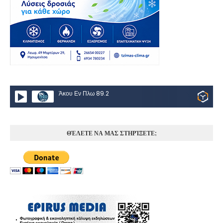
Άκου Εν Πλω 89.2
ΘΈΛΕΤΕ ΝΑ ΜΑΣ ΣΤΗΡΊΞΕΤΕ;