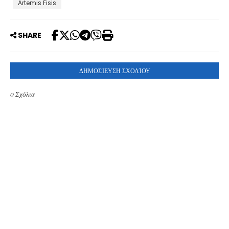
Artemis Fisis
SHARE
ΔΗΜΟΣΊΕΥΣΗ ΣΧΟΛΊΟΥ
0 Σχόλια