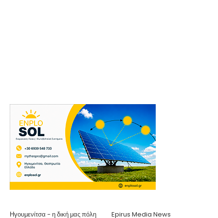
Ηγουμενίτσα - η δική μας πόλη
Epirus Media News