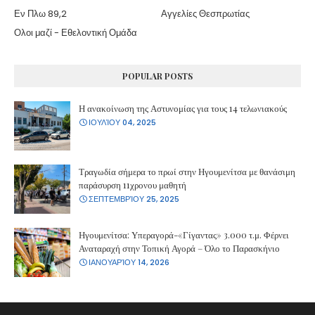
Εν Πλω 89,2
Αγγελίες Θεσπρωτίας
Ολοι μαζί - Εθελοντική Ομάδα
POPULAR POSTS
Η ανακοίνωση της Αστυνομίας για τους 14 τελωνιακούς
ΙΟΥΛΊΟΥ 04, 2025
Τραγωδία σήμερα το πρωί στην Ηγουμενίτσα με θανάσιμη
παράσυρση 11χρονου μαθητή
ΣΕΠΤΕΜΒΡΊΟΥ 25, 2025
Ηγουμενίτσα: Υπεραγορά-«Γίγαντας» 3.000 τ.μ. Φέρνει
Αναταραχή στην Τοπική Αγορά – Όλο το Παρασκήνιο
ΙΑΝΟΥΑΡΊΟΥ 14, 2026