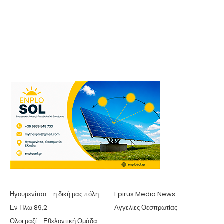
Ηγουμενίτσα - η δική μας πόλη
Epirus Media News
Εν Πλω 89,2
Αγγελίες Θεσπρωτίας
Ολοι μαζί - Εθελοντική Ομάδα