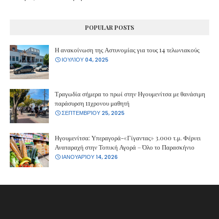
POPULAR POSTS
Η ανακοίνωση της Αστυνομίας για τους 14 τελωνιακούς
ΙΟΥΛΊΟΥ 04, 2025
Τραγωδία σήμερα το πρωί στην Ηγουμενίτσα με θανάσιμη
παράσυρση 11χρονου μαθητή
ΣΕΠΤΕΜΒΡΊΟΥ 25, 2025
Ηγουμενίτσα: Υπεραγορά-«Γίγαντας» 3.000 τ.μ. Φέρνει
Αναταραχή στην Τοπική Αγορά – Όλο το Παρασκήνιο
ΙΑΝΟΥΑΡΊΟΥ 14, 2026