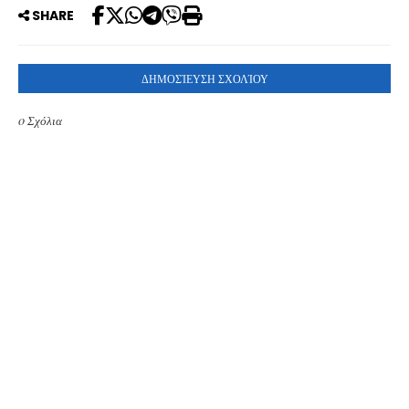
SHARE
ΔΗΜΟΣΊΕΥΣΗ ΣΧΟΛΊΟΥ
0 Σχόλια