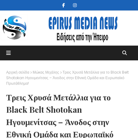
Αρχική σελίδα
Μώκας Μιχάλης
Τρεις Χρυσά Μετάλλια για το Black Belt
Shotokan Ηγουμενίτσας – Άνοδος στην Εθνική Ομάδα και Ευρωπαϊκό
Πρωτάθλημα!
Τρεις Χρυσά Μετάλλια για το
Black Belt Shotokan
Ηγουμενίτσας – Άνοδος στην
Εθνική Ομάδα και Ευρωπαϊκό