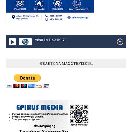
Άκου Εν Πλω 89.2
ΘΈΛΕΤΕ ΝΑ ΜΑΣ ΣΤΗΡΊΞΕΤΕ;