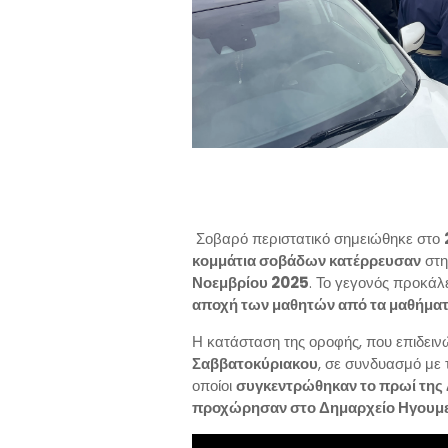
Σοβαρό περιστατικό σημειώθηκε στο
κομμάτια σοβάδων κατέρρευσαν
στη
Νοεμβρίου 2025
. Το γεγονός προκά
αποχή των μαθητών από τα μαθήμα
Η κατάσταση της οροφής, που επιδειν
Σαββατοκύριακου
, σε συνδυασμό με
οποίοι
συγκεντρώθηκαν το πρωί της 
προχώρησαν στο Δημαρχείο Ηγουμε