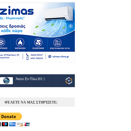
Άκου Εν Πλω 89.2
ΘΈΛΕΤΕ ΝΑ ΜΑΣ ΣΤΗΡΊΞΕΤΕ;