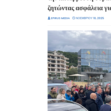
ζητώντας ασφάλεια για
EPIRUS MEDIA
ΝΟΕΜΒΡΊΟΥ 10, 2025