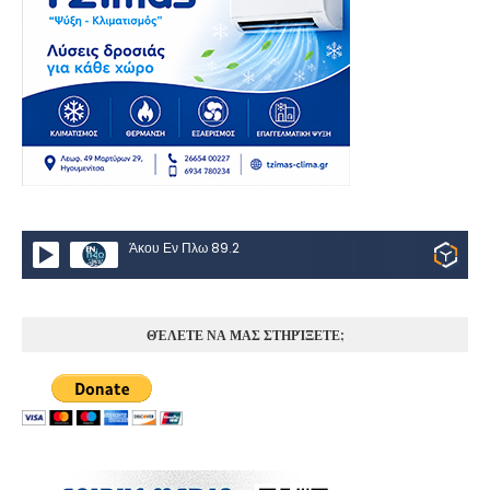
Άκου Εν Πλω 89.2
ΘΈΛΕΤΕ ΝΑ ΜΑΣ ΣΤΗΡΊΞΕΤΕ;