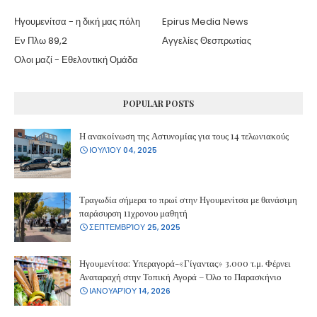
Ηγουμενίτσα - η δική μας πόλη
Epirus Media News
Εν Πλω 89,2
Αγγελίες Θεσπρωτίας
Ολοι μαζί - Εθελοντική Ομάδα
POPULAR POSTS
Η ανακοίνωση της Αστυνομίας για τους 14 τελωνιακούς
ΙΟΥΛΊΟΥ 04, 2025
Τραγωδία σήμερα το πρωί στην Ηγουμενίτσα με θανάσιμη
παράσυρση 11χρονου μαθητή
ΣΕΠΤΕΜΒΡΊΟΥ 25, 2025
Ηγουμενίτσα: Υπεραγορά-«Γίγαντας» 3.000 τ.μ. Φέρνει
Αναταραχή στην Τοπική Αγορά – Όλο το Παρασκήνιο
ΙΑΝΟΥΑΡΊΟΥ 14, 2026