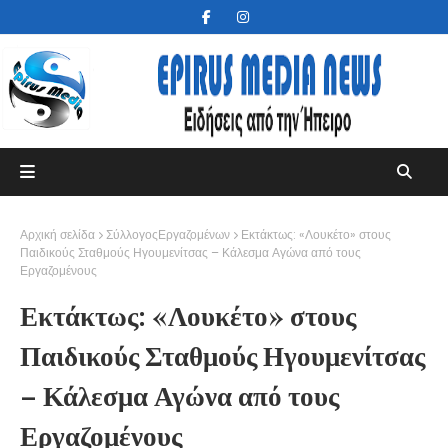
Αρχική σελίδα
ΣύλλογοςΕργαζομένων
Εκτάκτως: «Λουκέτο» στους
Παιδικούς Σταθμούς Ηγουμενίτσας – Κάλεσμα Αγώνα από τους
Εργαζομένους
Εκτάκτως: «Λουκέτο» στους
Παιδικούς Σταθμούς Ηγουμενίτσας
– Κάλεσμα Αγώνα από τους
Εργαζομένους