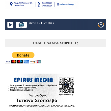
Άκου Εν Πλω 89.2
ΘΈΛΕΤΕ ΝΑ ΜΑΣ ΣΤΗΡΊΞΕΤΕ;