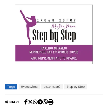
Tags
Ηγουμενίτσα
σχολή χορού
Step by Step
SHARE