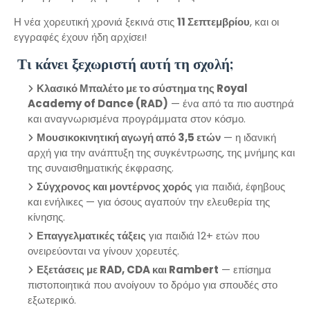
Η νέα χορευτική χρονιά ξεκινά στις
11 Σεπτεμβρίου
, και οι
εγγραφές έχουν ήδη αρχίσει!
Τι κάνει ξεχωριστή αυτή τη σχολή;
Κλασικό Μπαλέτο με το σύστημα της Royal
Academy of Dance (RAD)
— ένα από τα πιο αυστηρά
και αναγνωρισμένα προγράμματα στον κόσμο.
Μουσικοκινητική αγωγή από 3,5 ετών
— η ιδανική
αρχή για την ανάπτυξη της συγκέντρωσης, της μνήμης και
της συναισθηματικής έκφρασης.
Σύγχρονος και μοντέρνος χορός
για παιδιά, έφηβους
και ενήλικες — για όσους αγαπούν την ελευθερία της
κίνησης.
Επαγγελματικές τάξεις
για παιδιά 12+ ετών που
ονειρεύονται να γίνουν χορευτές.
Εξετάσεις με RAD, CDA και Rambert
— επίσημα
πιστοποιητικά που ανοίγουν το δρόμο για σπουδές στο
εξωτερικό.