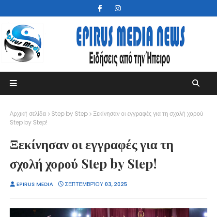
Αρχική σελίδα
Step by Step
Ξεκίνησαν οι εγγραφές για τη σχολή χορού
Step by Step!
Ξεκίνησαν οι εγγραφές για τη
σχολή χορού Step by Step!
EPIRUS MEDIA
ΣΕΠΤΕΜΒΡΊΟΥ 03, 2025