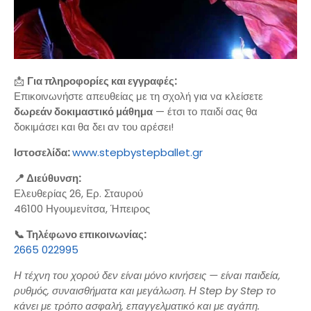
📩
Για πληροφορίες και εγγραφές:
Επικοινωνήστε απευθείας με τη σχολή για να κλείσετε
δωρεάν δοκιμαστικό μάθημα
— έτσι το παιδί σας θα
δοκιμάσει και θα δει αν του αρέσει!
Ιστοσελίδα
:
www.stepbystepballet.gr
📍 Διεύθυνση:
Ελευθερίας 26, Ερ. Σταυρού
46100 Ηγουμενίτσα, Ήπειρος
📞 Τηλέφωνο επικοινωνίας:
2665 022995
Η τέχνη του χορού δεν είναι μόνο κινήσεις — είναι παιδεία,
ρυθμός, συναισθήματα και μεγάλωση. Η Step by Step το
κάνει με τρόπο ασφαλή, επαγγελματικό και με αγάπη.