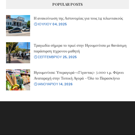
POPULAR POSTS
Η ανακοίνωση της Αστυνομίας για τους 14 τελωνιακούς
ΙΟΥΛΊΟΥ 04, 2025
Τραγωδία σήμερα το πρωί στην Ηγουμενίτσα με θανάσιμη
παράσυρση 11χρονου μαθητή
ΣΕΠΤΕΜΒΡΊΟΥ 25, 2025
Ηγουμενίτσα: Υπεραγορά-«Γίγαντας» 3.000 τ.μ. Φέρνει
Αναταραχή στην Τοπική Αγορά – Όλο το Παρασκήνιο
ΙΑΝΟΥΑΡΊΟΥ 14, 2026