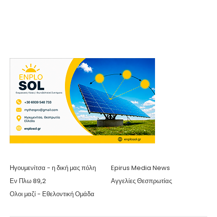
Ηγουμενίτσα - η δική μας πόλη
Epirus Media News
Εν Πλω 89,2
Αγγελίες Θεσπρωτίας
Ολοι μαζί - Εθελοντική Ομάδα