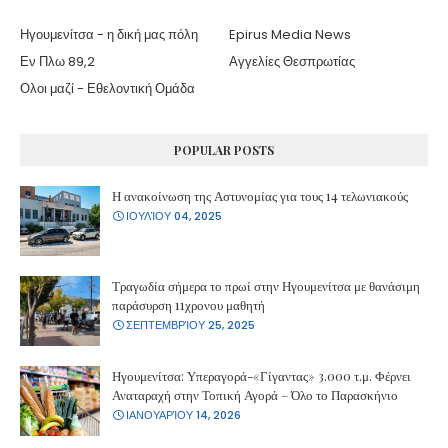
Ηγουμενίτσα - η δική μας πόλη
Epirus Media News
Εν Πλω 89,2
Αγγελίες Θεσπρωτίας
Ολοι μαζί - Εθελοντική Ομάδα
POPULAR POSTS
Η ανακοίνωση της Αστυνομίας για τους 14 τελωνιακούς
ΙΟΥΛΊΟΥ 04, 2025
Τραγωδία σήμερα το πρωί στην Ηγουμενίτσα με θανάσιμη
παράσυρση 11χρονου μαθητή
ΣΕΠΤΕΜΒΡΊΟΥ 25, 2025
Ηγουμενίτσα: Υπεραγορά-«Γίγαντας» 3.000 τ.μ. Φέρνει
Αναταραχή στην Τοπική Αγορά – Όλο το Παρασκήνιο
ΙΑΝΟΥΑΡΊΟΥ 14, 2026