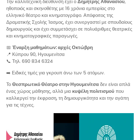
Την καλλιτεχνική διεύθυνση έχει ο
Δημήτρης Αθανασίου
,
ηθοποιός και σκηνοθέτης με 16 χρόνια εμπειρίας στο
ελληνικό θέατρο και κινηματογράφο. Απόφοιτος της
Δραματικής Σχολής Ίασμος, έχει συνεργαστεί με σπουδαίους
δημιουργούς και έχει συμμετάσχει σε πολυάριθμες θεατρικές
και κινηματογραφικές παραγωγές.
📅
Έναρξη μαθημάτων: αρχές Οκτώβρη
📍 Κύπρου 90, Ηγουμενίτσα
📞 Τηλ. 690 834 6324
➡️ Ειδικές τιμές για γκρουπ άνω των 5 ατόμων.
Το
Θεσπρωτικό Θέατρο στην Ηγουμενίτσα
δεν είναι απλά
ένας χώρος μάθησης, αλλά μια
κυψέλη πολιτισμού
που
καλλιεργεί την έκφραση, τη δημιουργικότητα και την αγάπη
για τις τέχνες.