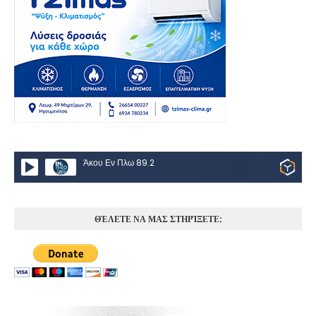
Άκου Εν Πλω 89.2
ΘΈΛΕΤΕ ΝΑ ΜΑΣ ΣΤΗΡΊΞΕΤΕ;