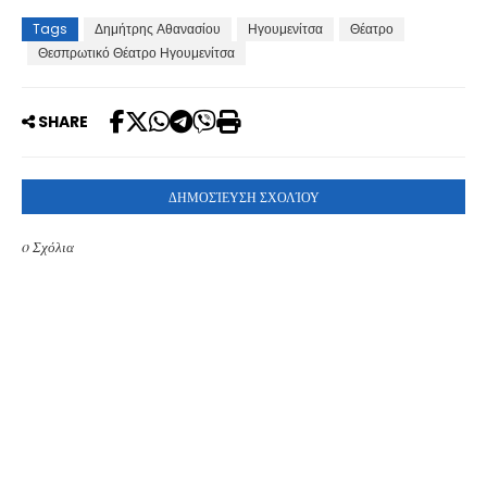
Tags
Δημήτρης Αθανασίου
Ηγουμενίτσα
Θέατρο
Θεσπρωτικό Θέατρο Ηγουμενίτσα
SHARE
ΔΗΜΟΣΊΕΥΣΗ ΣΧΟΛΊΟΥ
0 Σχόλια