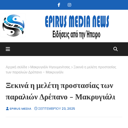
Αρχική σελίδα
Μακρυγιάλι Ηγουμενίτσας
Ξεκινά η μελέτη προστασίας
των παραλιών Δρέπανο - Μακρυγιάλι
Ξεκινά η μελέτη προστασίας των
παραλιών Δρέπανο - Μακρυγιάλι
EPIRUS MEDIA
ΣΕΠΤΕΜΒΡΊΟΥ 23, 2025