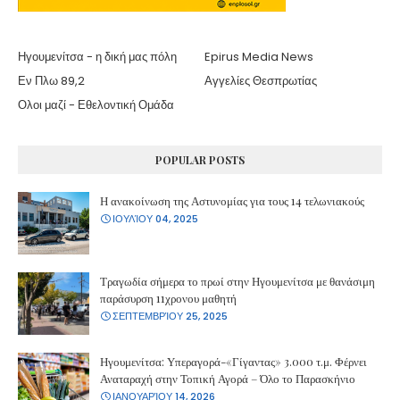
Ηγουμενίτσα - η δική μας πόλη
Epirus Media News
Εν Πλω 89,2
Αγγελίες Θεσπρωτίας
Ολοι μαζί - Εθελοντική Ομάδα
POPULAR POSTS
Η ανακοίνωση της Αστυνομίας για τους 14 τελωνιακούς
ΙΟΥΛΊΟΥ 04, 2025
Τραγωδία σήμερα το πρωί στην Ηγουμενίτσα με θανάσιμη
παράσυρση 11χρονου μαθητή
ΣΕΠΤΕΜΒΡΊΟΥ 25, 2025
Ηγουμενίτσα: Υπεραγορά-«Γίγαντας» 3.000 τ.μ. Φέρνει
Αναταραχή στην Τοπική Αγορά – Όλο το Παρασκήνιο
ΙΑΝΟΥΑΡΊΟΥ 14, 2026