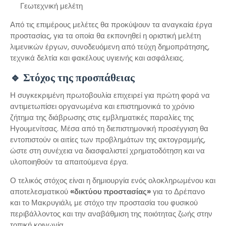
Γεωτεχνική μελέτη
Από τις επιμέρους μελέτες θα προκύψουν τα αναγκαία έργα
προστασίας, για τα οποία θα εκπονηθεί η οριστική μελέτη
λιμενικών έργων, συνοδευόμενη από τεύχη δημοπράτησης,
τεχνικά δελτία και φακέλους υγιεινής και ασφάλειας.
🔹 Στόχος της προσπάθειας
Η συγκεκριμένη πρωτοβουλία επιχειρεί για πρώτη φορά να
αντιμετωπίσει οργανωμένα και επιστημονικά το χρόνιο
ζήτημα της διάβρωσης στις εμβληματικές παραλίες της
Ηγουμενίτσας. Μέσα από τη διεπιστημονική προσέγγιση θα
εντοπιστούν οι αιτίες των προβλημάτων της ακτογραμμής,
ώστε στη συνέχεια να διασφαλιστεί χρηματοδότηση και να
υλοποιηθούν τα απαιτούμενα έργα.
Ο τελικός στόχος είναι η δημιουργία ενός ολοκληρωμένου και
αποτελεσματικού
«δικτύου προστασίας»
για το Δρέπανο
και το Μακρυγιάλι, με στόχο την προστασία του φυσικού
περιβάλλοντος και την αναβάθμιση της ποιότητας ζωής στην
τοπική κοινωνία.