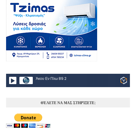
Άκου Εν Πλω 89.2
ΘΈΛΕΤΕ ΝΑ ΜΑΣ ΣΤΗΡΊΞΕΤΕ;