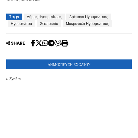
Tags
Δήμος Ηγουμενίτσας
Δρέπανο Ηγουμενίτσας
Ηγουμενίτσα
Θεσπρωτία
Μακρυγιάλι Ηγουμενίτσας
SHARE
ΔΗΜΟΣΊΕΥΣΗ ΣΧΟΛΊΟΥ
0 Σχόλια