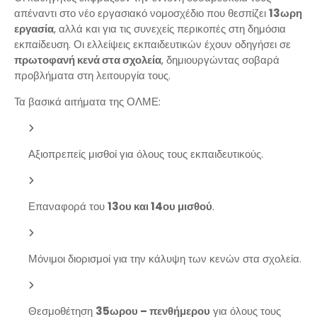
απέναντι στο νέο εργασιακό νομοσχέδιο που θεσπίζει
13ωρη
εργασία
, αλλά και για τις συνεχείς περικοπές στη δημόσια
εκπαίδευση. Οι ελλείψεις εκπαιδευτικών έχουν οδηγήσει σε
πρωτοφανή κενά στα σχολεία
, δημιουργώντας σοβαρά
προβλήματα στη λειτουργία τους.
Τα βασικά αιτήματα της ΟΛΜΕ:
Αξιοπρεπείς μισθοί για όλους τους εκπαιδευτικούς.
Επαναφορά του
13ου και 14ου μισθού
.
Μόνιμοι διορισμοί για την κάλυψη των κενών στα σχολεία.
Θεσμοθέτηση
35ωρου – πενθήμερου
για όλους τους