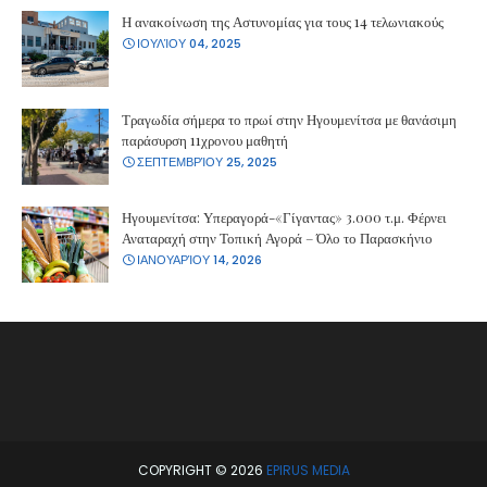
Η ανακοίνωση της Αστυνομίας για τους 14 τελωνιακούς
ΙΟΥΛΊΟΥ 04, 2025
Τραγωδία σήμερα το πρωί στην Ηγουμενίτσα με θανάσιμη
παράσυρση 11χρονου μαθητή
ΣΕΠΤΕΜΒΡΊΟΥ 25, 2025
Ηγουμενίτσα: Υπεραγορά-«Γίγαντας» 3.000 τ.μ. Φέρνει
Αναταραχή στην Τοπική Αγορά – Όλο το Παρασκήνιο
ΙΑΝΟΥΑΡΊΟΥ 14, 2026
COPYRIGHT ©
2026
EPIRUS MEDIA