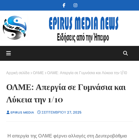
Αρχική σελίδα
ΟΛΜΕ
ΟΛΜΕ: Απεργία σε Γυμνάσια και Λύκεια την 1/10
ΟΛΜΕ: Απεργία σε Γυμνάσια και
Λύκεια την 1/10
EPIRUS MEDIA
ΣΕΠΤΕΜΒΡΊΟΥ 27, 2025
Η απεργία της ΟΛΜΕ φέρνει αλλαγές στη Δευτεροβάθμια