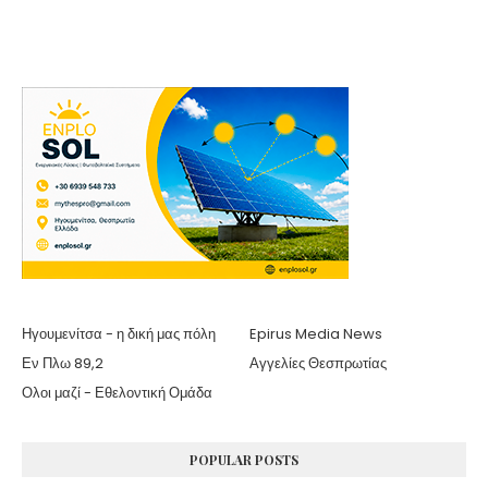
Ηγουμενίτσα - η δική μας πόλη
Epirus Media News
Εν Πλω 89,2
Αγγελίες Θεσπρωτίας
Ολοι μαζί - Εθελοντική Ομάδα
POPULAR POSTS