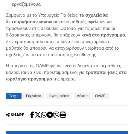
εργαζόμενους.
Σύμφωνα με το Υπουργείο Παιδείας,
τα σχολεία θα
λειτουργήσουν κανονικά
και οι μαθητές οφείλουν να
προσέλθουν στις αίθουσες. Ωστόσο, για τις ώρες που οι
διδάσκοντες απεργούν, θα υπάρχουν
κενά στο πρόγραμμα
.
Σε περίπτωση που αυτά τα κενά είναι συνεχόμενα, οι
μαθητές θα μπορούν να αποχωρήσουν νωρίτερα από το
σχολείο, έπειτα από απόφαση της διεύθυνσης.
Η απεργία της ΟΛΜΕ φέρνει νέα δεδομένα και οι μαθητές
καλούνται να είναι προετοιμασμένοι για
τροποποιήσεις στο
ωρολόγιο πρόγραμμα
της ημέρας.
Tags
Γυμνάσια
Ηγουμενίτσα
Λύκεια
ΟΛΜΕ
SHARE