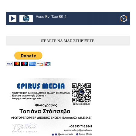
Άκου Εν Πλω 89.2
ΘΈΛΕΤΕ ΝΑ ΜΑΣ ΣΤΗΡΊΞΕΤΕ;