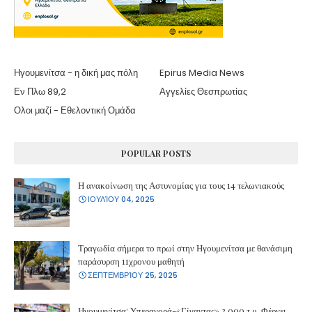
Ηγουμενίτσα - η δική μας πόλη
Epirus Media News
Εν Πλω 89,2
Αγγελίες Θεσπρωτίας
Ολοι μαζί - Εθελοντική Ομάδα
POPULAR POSTS
Η ανακοίνωση της Αστυνομίας για τους 14 τελωνιακούς
ΙΟΥΛΊΟΥ 04, 2025
Τραγωδία σήμερα το πρωί στην Ηγουμενίτσα με θανάσιμη
παράσυρση 11χρονου μαθητή
ΣΕΠΤΕΜΒΡΊΟΥ 25, 2025
Ηγουμενίτσα: Υπεραγορά-«Γίγαντας» 3.000 τ.μ. Φέρνει