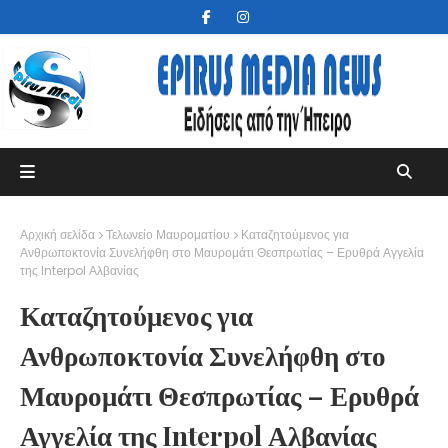
Αρχική σελίδα
Τελωνείο Μαυροματίου
Καταζητούμενος για
Ανθρωποκτονία Συνελήφθη στο Μαυρομάτι Θεσπρωτίας – Ερυθρά Αγγελία
της Interpol Αλβανίας
Καταζητούμενος για
Ανθρωποκτονία Συνελήφθη στο
Μαυρομάτι Θεσπρωτίας – Ερυθρά
Αγγελία της Interpol Αλβανίας