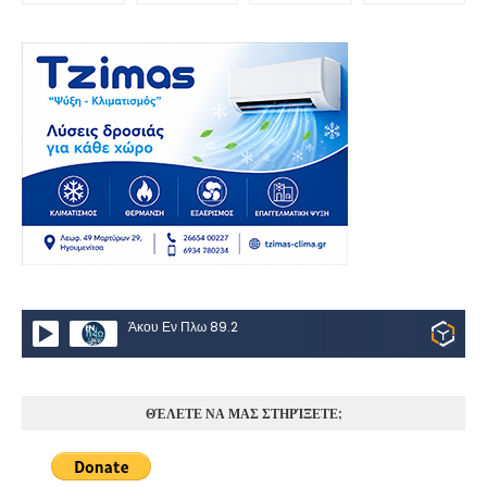
Άκου Εν Πλω 89.2
ΘΈΛΕΤΕ ΝΑ ΜΑΣ ΣΤΗΡΊΞΕΤΕ;