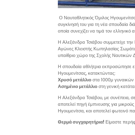
Ο Ναυταθλητικός Όμιλος Ηγουμενίτσας
συγκίνησή του για τη νέα σπουδαία δι
οποία συνεχίζει να τιμά τον ελληνικό 
Η Αλεξάνδρα Τσιάβου συμμετείχε την
Αγώνες Κλειστής Κωπηλασίας Σωμάτων
υπαίθριο χώρο της Σχολής Ναυτικών Δ
Η σπουδαία αθλήτρια εκπροσώπησε επ
Ηγουμενίτσας, κατακτώντας:
Χρυσό μετάλλιο
στα 1000μ γυναικών
Ασημένιο μετάλλιο
στη γενική κατάτα
Η Αλεξάνδρα Τσιάβου, με συνέπεια, σε
αποτελεί πηγή έμπνευσης για μικρούς κ
Ηγουμενίτσα, και αποτελεί φωτεινό π
Θερμά συγχαρητήρια!
Είμαστε περήφα