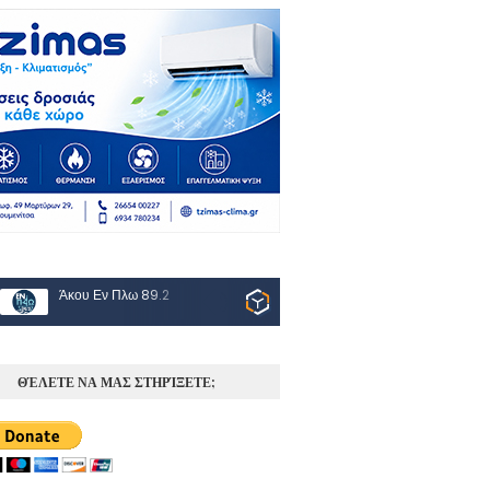
Άκου Εν Πλω 89.2
ΘΈΛΕΤΕ ΝΑ ΜΑΣ ΣΤΗΡΊΞΕΤΕ;