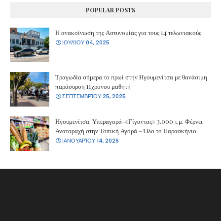
POPULAR POSTS
Η ανακοίνωση της Αστυνομίας για τους 14 τελωνιακούς
ΙΟΥΛΊΟΥ 04, 2025
Τραγωδία σήμερα το πρωί στην Ηγουμενίτσα με θανάσιμη
παράσυρση 11χρονου μαθητή
ΣΕΠΤΕΜΒΡΊΟΥ 25, 2025
Ηγουμενίτσα: Υπεραγορά-«Γίγαντας» 3.000 τ.μ. Φέρνει
Αναταραχή στην Τοπική Αγορά – Όλο το Παρασκήνιο
ΙΑΝΟΥΑΡΊΟΥ 14, 2026