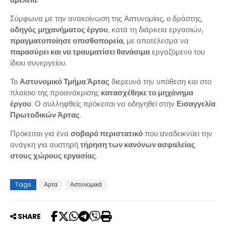
Σύμφωνα με την ανακοίνωση της Αστυνομίας, ο δράστης,
οδηγός μηχανήματος έργου
, κατά τη διάρκεια εργασιών,
πραγματοποίησε οπισθοπορεία
, με αποτέλεσμα να
παρασύρει και να τραυματίσει θανάσιμα
εργαζόμενο του
ίδιου συνεργείου.
Το
Αστυνομικό Τμήμα Άρτας
διερευνά την υπόθεση και στο
πλαίσιο της προανάκρισης
κατασχέθηκε το μηχάνημα
έργου
. Ο συλληφθείς πρόκειται να οδηγηθεί στην
Εισαγγελία
Πρωτοδικών Άρτας
.
Πρόκειται για ένα
σοβαρό περιστατικό
που αναδεικνύει την
ανάγκη για αυστηρή
τήρηση των κανόνων ασφαλείας
στους χώρους εργασίας
.
Tags
Αρτα
Αστυνομικά
SHARE