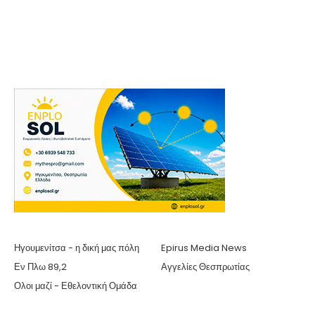
Ηγουμενίτσα - η δική μας πόλη
Epirus Media News
Εν Πλω 89,2
Αγγελίες Θεσπρωτίας
Ολοι μαζί - Εθελοντική Ομάδα