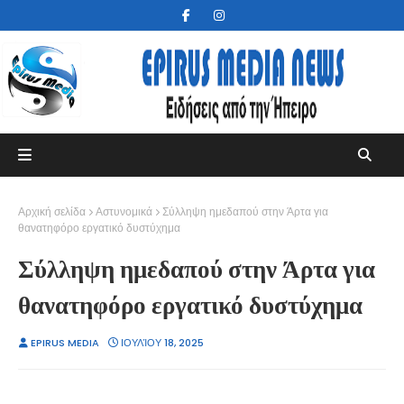
Αρχική σελίδα
Αστυνομικά
Σύλληψη ημεδαπού στην Άρτα για
θανατηφόρο εργατικό δυστύχημα
Σύλληψη ημεδαπού στην Άρτα για
θανατηφόρο εργατικό δυστύχημα
EPIRUS MEDIA
ΙΟΥΛΊΟΥ 18, 2025