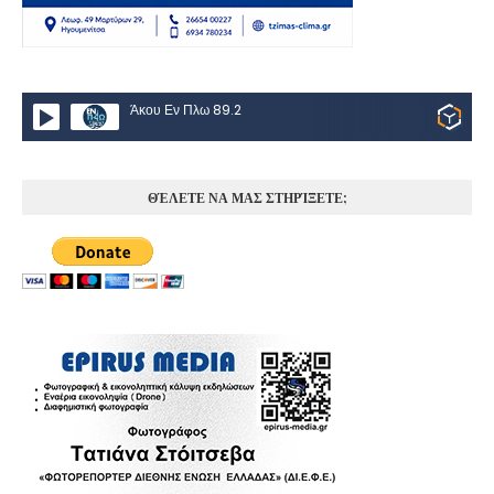
Άκου Εν Πλω 89.2
ΘΈΛΕΤΕ ΝΑ ΜΑΣ ΣΤΗΡΊΞΕΤΕ;