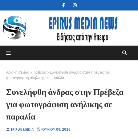
Αρχική σελίδα
Πρέβεζα
Συνελήφθη άνδρας στην Πρέβεζα για
φωτογράφιση ανήλικης σε παραλία
Συνελήφθη άνδρας στην Πρέβεζα
για φωτογράφιση ανήλικης σε
παραλία
EPIRUS MEDIA
ΙΟΥΛΊΟΥ 09, 2025