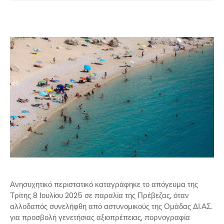
Ανησυχητικό περιστατικό καταγράφηκε το απόγευμα της
Τρίτης 8 Ιουλίου 2025 σε παραλία της Πρέβεζας, όταν
αλλοδαπός συνελήφθη από αστυνομικούς της Ομάδας ΔΙ.ΑΣ.
για προσβολή γενετήσιας αξιοπρέπειας, πορνογραφία