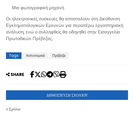
Μια φωτογραφική μηχανή
Οι ηλεκτρονικές συσκευές θα αποσταλούν στη Διεύθυνση
Εγκληματολογικών Ερευνών για περαιτέρω εργαστηριακή
ανάλυση, ενώ ο συλληφθείς θα οδηγηθεί στην Εισαγγελία
Πρωτοδικών Πρέβεζας.
Tags
Αστυνομικά
Πρέβεζα
SHARE
ΔΗΜΟΣΊΕΥΣΗ ΣΧΟΛΊΟΥ
0 Σχόλια