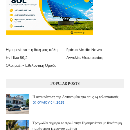
Ηγουμενίτσα - η δική μας πόλη
Epirus Media News
Εν Πλω 89,2
Αγγελίες Θεσπρωτίας
Ολοι μαζί - Εθελοντική Ομάδα
POPULAR POSTS
Η ανακοίνωση της Αστυνομίας για τους 14 τελωνιακούς
ΙΟΥΛΊΟΥ 04, 2025
Τραγωδία σήμερα το πρωί στην Ηγουμενίτσα με θανάσιμη
παράσυρση 11χρονου μαθητή