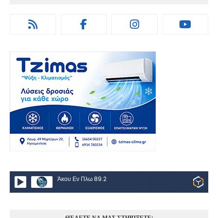
Άκου Εν Πλω 89.2
ΘΈΛΕΤΕ ΝΑ ΜΑΣ ΣΤΗΡΊΞΕΤΕ;