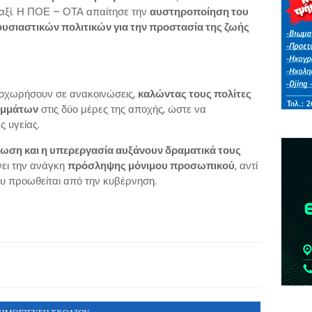
αξί. Η ΠΟΕ – ΟΤΑ απαίτησε την
αυστηροποίηση του
υσιαστικών πολιτικών για την προστασία της ζωής
ροχωρήσουν σε ανακοινώσεις,
καλώντας τους πολίτες
ιμμάτων
στις δύο μέρες της αποχής, ώστε να
ς υγείας.
ωση και η υπερεργασία αυξάνουν δραματικά τους
νει την ανάγκη
πρόσληψης μόνιμου προσωπικού
, αντί
ου προωθείται από την κυβέρνηση.