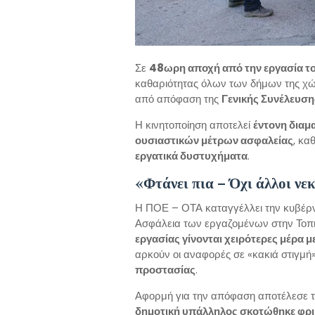
Σε
48ωρη αποχή από την εργασία τ
καθαριότητας όλων των δήμων της χ
από απόφαση της
Γενικής Συνέλευση
Η κινητοποίηση αποτελεί
έντονη διαμα
ουσιαστικών μέτρων ασφαλείας
, κα
εργατικά δυστυχήματα
.
«Φτάνει πια – Όχι άλλοι νε
Η ΠΟΕ – ΟΤΑ καταγγέλλει την κυβέρνη
Ασφάλεια των εργαζομένων στην Τοπ
εργασίας γίνονται χειρότερες μέρα μ
αρκούν οι αναφορές σε «κακιά στιγμή
προστασίας
.
Αφορμή για την απόφαση αποτέλεσε τ
δημοτική υπάλληλος σκοτώθηκε φρι