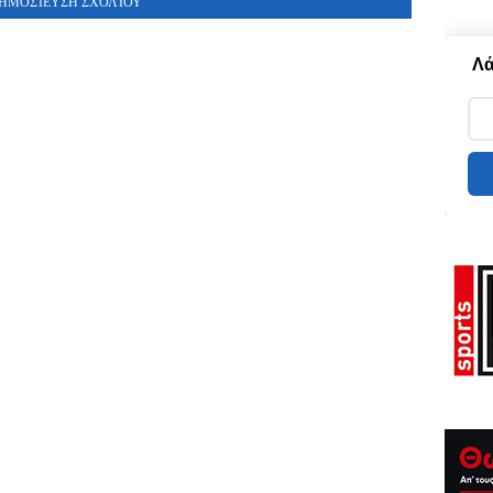
ΗΜΟΣΊΕΥΣΗ ΣΧΟΛΊΟΥ
Λά