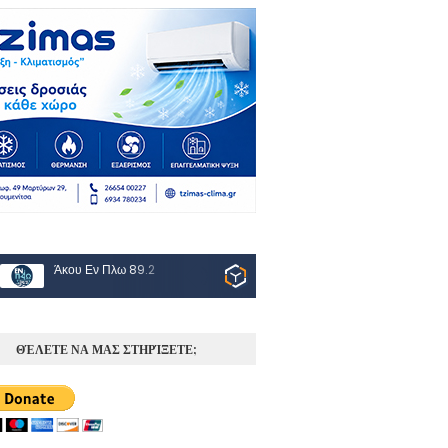
Άκου Εν Πλω 89.2
ΘΈΛΕΤΕ ΝΑ ΜΑΣ ΣΤΗΡΊΞΕΤΕ;