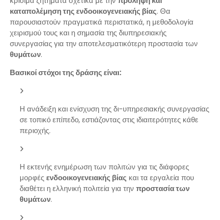
κρίσιμα ζητήματα σχετικά με την
πρόληψη και
καταπολέμηση της ενδοοικογενειακής βίας
. Θα
παρουσιαστούν πραγματικά περιστατικά, η μεθοδολογία
χειρισμού τους και η σημασία της διυπηρεσιακής
συνεργασίας για την αποτελεσματικότερη προστασία των
θυμάτων
.
Βασικοί στόχοι της δράσης είναι:
Η ανάδειξη και ενίσχυση της δι-υπηρεσιακής συνεργασίας
σε τοπικό επίπεδο, εστιάζοντας στις ιδιαιτερότητες κάθε
περιοχής.
Η εκτενής ενημέρωση των πολιτών για τις διάφορες
μορφές
ενδοοικογενειακής βίας
και τα εργαλεία που
διαθέτει η ελληνική πολιτεία για την
προστασία των
θυμάτων
.