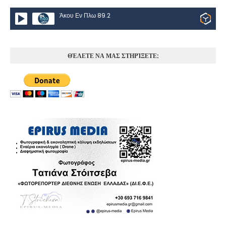
Άκου Εν Πλω 89.2
ΘΈΛΕΤΕ ΝΑ ΜΑΣ ΣΤΗΡΊΞΕΤΕ;