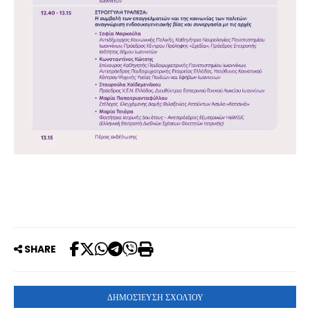
SHARE
ΔΗΜΟΣΊΕΥΣΗ ΣΧΟΛΊΟΥ