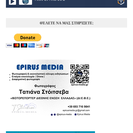
ΘΈΛΕΤΕ ΝΑ ΜΑΣ ΣΤΗΡΊΞΕΤΕ;