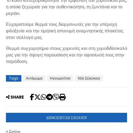
Το κοινό καταχειροκρότησε την εμφάνιση του χορευτικού μας,
η οποία ξεχώρισε για την αυθεντικότητα, τη ζωντάνια και το
μεράκι.
Ευχαριστούμε θερμά τους διοργανωτές για την υπέροχη
φιλοξενία και την τιμητική απονομή αναμνηστικής πλακέτας
στον σύλλογό μας.
Θερμά συγχαρητήρια στους χορευτές και στη χοροδιδάσκαλό
μας για την άψογη παρουσίαση και την αφοσίωσή τους στην
παράδοση.
Tags
Αντάμωμα
Ηγουμενίτσα
Νέα Σελεύκεια
SHARE
ΔΗΜΟΣΊΕΥΣΗ ΣΧΟΛΊΟΥ
0 Σχόλια