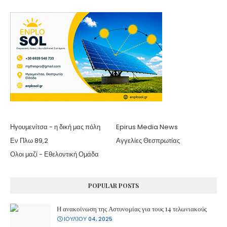
Ηγουμενίτσα - η δική μας πόλη
Epirus Media News
Εν Πλω 89,2
Αγγελίες Θεσπρωτίας
Ολοι μαζί - Εθελοντική Ομάδα
POPULAR POSTS
Η ανακοίνωση της Αστυνομίας για τους 14 τελωνιακούς
ΙΟΥΛΊΟΥ 04, 2025