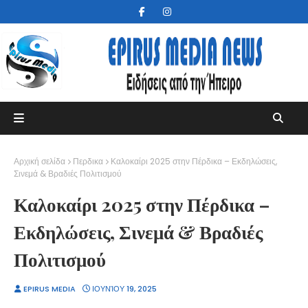
Αρχική σελίδα
Περδικα
Καλοκαίρι 2025 στην Πέρδικα – Εκδηλώσεις,
Σινεμά & Βραδιές Πολιτισμού
Καλοκαίρι 2025 στην Πέρδικα –
Εκδηλώσεις, Σινεμά & Βραδιές
Πολιτισμού
EPIRUS MEDIA
ΙΟΥΝΊΟΥ 19, 2025