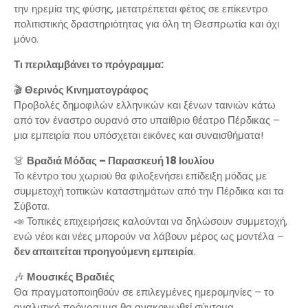
την ηρεμία της φύσης, μετατρέπεται φέτος σε επίκεντρο
πολιτιστικής δραστηριότητας για όλη τη Θεσπρωτία και όχι
μόνο.
Τι περιλαμβάνει το πρόγραμμα:
🎬
Θερινός Κινηματογράφος
Προβολές δημοφιλών ελληνικών και ξένων ταινιών κάτω
από τον έναστρο ουρανό στο υπαίθριο θέατρο Πέρδικας –
μια εμπειρία που υπόσχεται εικόνες και συναισθήματα!
👗
Βραδιά Μόδας – Παρασκευή 18 Ιουλίου
Το κέντρο του χωριού θα φιλοξενήσει επίδειξη μόδας με
συμμετοχή τοπικών καταστημάτων από την Πέρδικα και τα
Σύβοτα.
📣 Τοπικές επιχειρήσεις καλούνται να δηλώσουν συμμετοχή,
ενώ νέοι και νέες μπορούν να λάβουν μέρος ως μοντέλα –
δεν απαιτείται προηγούμενη εμπειρία
.
🎶
Μουσικές Βραδιές
Θα πραγματοποιηθούν σε επιλεγμένες ημερομηνίες – το
αναλυτικό πρόγραμμα θα ανακοινωθεί σύντομα.