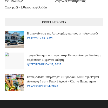
Εν Πλω 89,2
Αγγελίες Θεσπρωτίας
Ολοι μαζί - Εθελοντική Ομάδα
POPULAR POSTS
Η ανακοίνωση της Αστυνομίας για τους 14 τελωνιακούς
ΙΟΥΛΊΟΥ 04, 2025
Τραγωδία σήμερα το πρωί στην Ηγουμενίτσα με θανάσιμη
παράσυρση 11χρονου μαθητή
ΣΕΠΤΕΜΒΡΊΟΥ 25, 2025
Ηγουμενίτσα: Υπεραγορά-«Γίγαντας» 3.000 τ.μ. Φέρνει
Αναταραχή στην Τοπική Αγορά – Όλο το Παρασκήνιο
ΙΑΝΟΥΑΡΊΟΥ 14, 2026