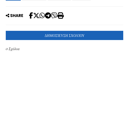
SHARE
ΔΗΜΟΣΊΕΥΣΗ ΣΧΟΛΊΟΥ
0 Σχόλια