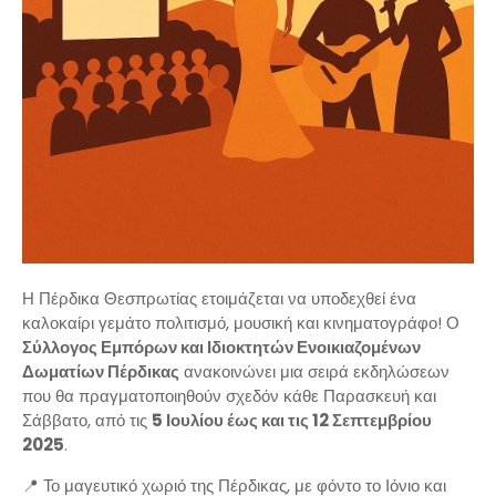
Η Πέρδικα Θεσπρωτίας ετοιμάζεται να υποδεχθεί ένα
καλοκαίρι γεμάτο πολιτισμό, μουσική και κινηματογράφο! Ο
Σύλλογος Εμπόρων και Ιδιοκτητών Ενοικιαζομένων
Δωματίων Πέρδικας
ανακοινώνει μια σειρά εκδηλώσεων
που θα πραγματοποιηθούν σχεδόν κάθε Παρασκευή και
Σάββατο, από τις
5 Ιουλίου έως και τις 12 Σεπτεμβρίου
2025
.
📍 Το μαγευτικό χωριό της Πέρδικας, με φόντο το Ιόνιο και