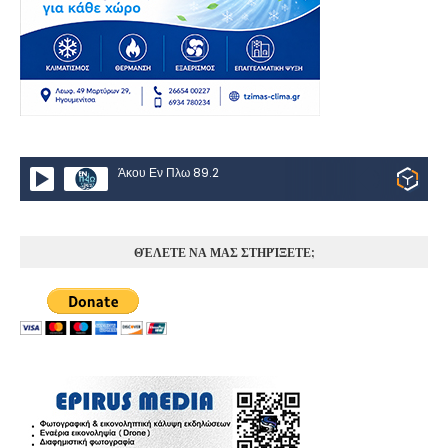
Άκου Εν Πλω 89.2
ΘΈΛΕΤΕ ΝΑ ΜΑΣ ΣΤΗΡΊΞΕΤΕ;