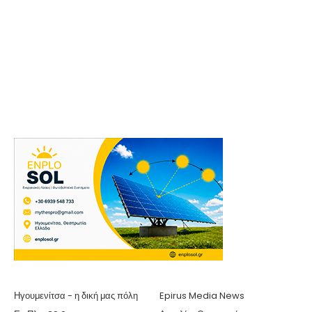
Ηγουμενίτσα - η δική μας πόλη
Epirus Media News