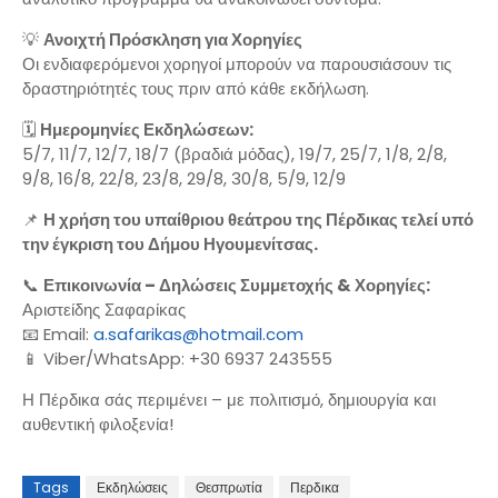
💡
Ανοιχτή Πρόσκληση για Χορηγίες
Οι ενδιαφερόμενοι χορηγοί μπορούν να παρουσιάσουν τις
δραστηριότητές τους πριν από κάθε εκδήλωση.
🗓️
Ημερομηνίες Εκδηλώσεων:
5/7, 11/7, 12/7, 18/7 (βραδιά μόδας), 19/7, 25/7, 1/8, 2/8,
9/8, 16/8, 22/8, 23/8, 29/8, 30/8, 5/9, 12/9
📌
Η χρήση του υπαίθριου θεάτρου της Πέρδικας τελεί υπό
την έγκριση του Δήμου Ηγουμενίτσας.
📞
Επικοινωνία – Δηλώσεις Συμμετοχής & Χορηγίες:
Αριστείδης Σαφαρίκας
📧 Email:
a.safarikas@hotmail.com
📱 Viber/WhatsApp: +30 6937 243555
Η Πέρδικα σάς περιμένει – με πολιτισμό, δημιουργία και
αυθεντική φιλοξενία!
Tags
Εκδηλώσεις
Θεσπρωτία
Περδικα