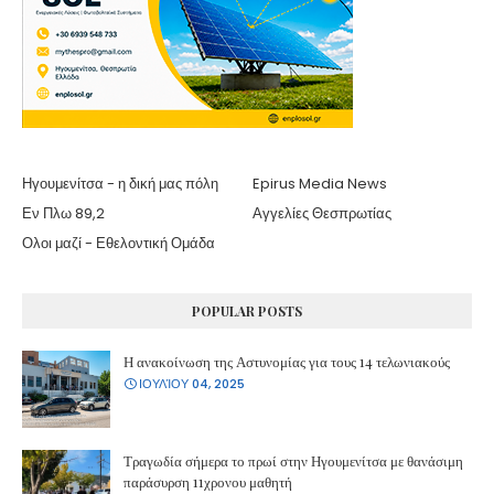
Ηγουμενίτσα - η δική μας πόλη
Epirus Media News
Εν Πλω 89,2
Αγγελίες Θεσπρωτίας
Ολοι μαζί - Εθελοντική Ομάδα
POPULAR POSTS
Η ανακοίνωση της Αστυνομίας για τους 14 τελωνιακούς
ΙΟΥΛΊΟΥ 04, 2025
Τραγωδία σήμερα το πρωί στην Ηγουμενίτσα με θανάσιμη
παράσυρση 11χρονου μαθητή