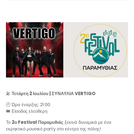
🎤
Τετάρτη 2 Ιουλίου | ΣΥΝΑΥΛΙΑ VERTIGO
🕘 Ώρα έναρξης: 21:00
🎟️ Είσοδος ελεύθερη
Το
2ο Festival Παραμυθιάς
ξεκινά δυναμικά με ένα
εκρηκτικό μουσικό party στο κέντρο της πόλης!