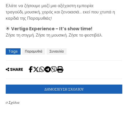
Ελάτε να ζήσουμε μαζί μια αξέχαστη εμπειρία:
τραγούδι, μουσική, χορός και ξενοιασιά… εκεί που χτυπά η
καρδιά της Παραμυθιάς!
🌟
Vertigo Experience – It’s show time!
Ζήσε τη στιγμή. Ζήσε τη μουσική. Ζήσε το φεστιβάλ.
Tags
Παραμυθιά
Συναυλία
SHARE
ΔΗΜΟΣΊΕΥΣΗ ΣΧΟΛΊΟΥ
0 Σχόλια