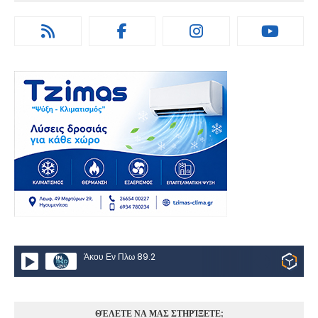
Άκου Εν Πλω 89.2
ΘΈΛΕΤΕ ΝΑ ΜΑΣ ΣΤΗΡΊΞΕΤΕ;