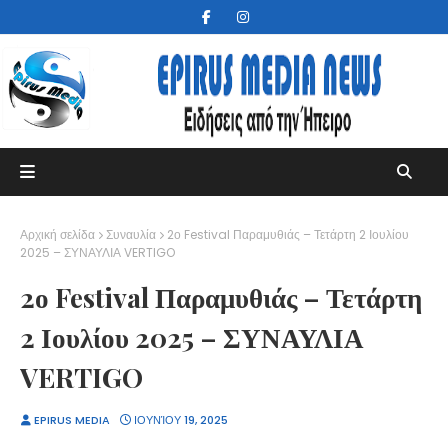
Αρχική σελίδα
Συναυλία
2ο Festival Παραμυθιάς – Τετάρτη 2 Ιουλίου
2025 – ΣΥΝΑΥΛΙΑ VERTIGO
2ο Festival Παραμυθιάς – Τετάρτη
2 Ιουλίου 2025 – ΣΥΝΑΥΛΙΑ
VERTIGO
EPIRUS MEDIA
ΙΟΥΝΊΟΥ 19, 2025