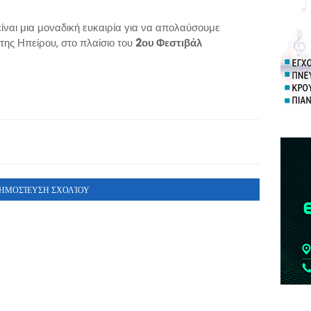
ίναι μια μοναδική ευκαιρία για να απολαύσουμε
 της Ηπείρου, στο πλαίσιο του
2ου Φεστιβάλ
ΗΜΟΣΊΕΥΣΗ ΣΧΟΛΊΟΥ