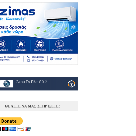
Άκου Εν Πλω 89.2
ΘΈΛΕΤΕ ΝΑ ΜΑΣ ΣΤΗΡΊΞΕΤΕ;