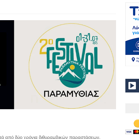
ετά από δύο χρόνια διθυραμβικών παραστάσεων,