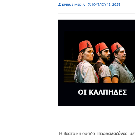
EPIRUS MEDIA
ΙΟΥΝΊΟΥ 19, 2025
Η θεατρική ομάδα
Πτωχαλαζόνες
, μ