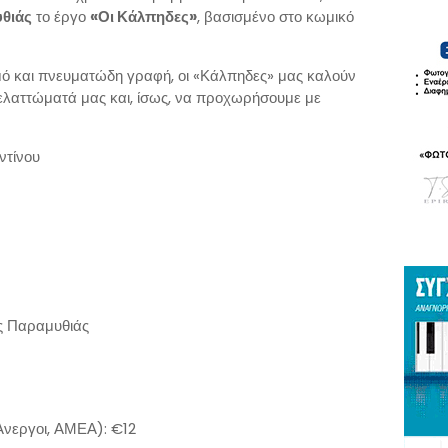
υθιάς
το έργο
«Οι Κάλπηδες»
, βασισμένο στο κωμικό
ό και πνευματώδη γραφή, οι «Κάλπηδες» μας καλούν
ελαττώματά μας και, ίσως, να προχωρήσουμε με
ντίνου
ς Παραμυθιάς
Άνεργοι, ΑΜΕΑ): €12