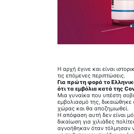
Η αρχή έγινε και είναι ιστο
τις επόμενες περιπτώσεις.
Για πρώτη φορά το Ελληνικ
ότι τα εμβόλια κατά της Co
Μια γυναίκα που υπέστη σοβ
εμβολιασμό της, δικαιώθηκε 
χώρας και θα αποζημιωθεί.
Η απόφαση αυτή δεν είναι μό
δικαίωση για χιλιάδες πολίτ
αγνοήθηκαν όταν τόλμησαν ν