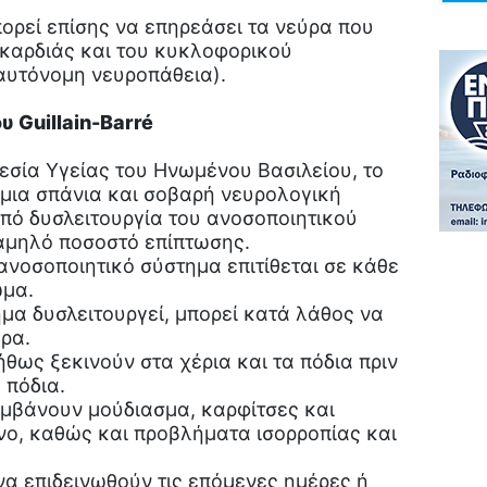
ορεί επίσης να επηρεάσει τα νεύρα που
ς καρδιάς και του κυκλοφορικού
αυτόνομη νευροπάθεια).
Guillain-Barré
εσία Υγείας του Ηνωμένου Βασιλείου, το
ι μια σπάνια και σοβαρή νευρολογική
πό δυσλειτουργία του ανοσοποιητικού
χαμηλό ποσοστό επίπτωσης.
ανοσοποιητικό σύστημα επιτίθεται σε κάθε
ώμα.
μα δυσλειτουργεί, μπορεί κατά λάθος να
ύρα.
ως ξεκινούν στα χέρια και τα πόδια πριν
 πόδια.
μβάνουν μούδιασμα, καρφίτσες και
νο, καθώς και προβλήματα ισορροπίας και
α επιδεινωθούν τις επόμενες ημέρες ή