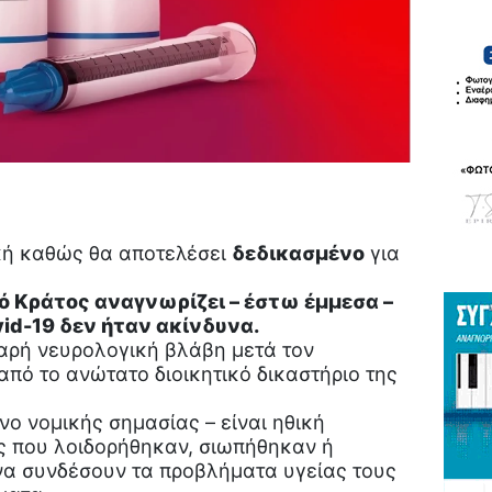
ρική καθώς θα αποτελέσει
δεδικασμένο
για
ό Κράτος αναγνωρίζει – έστω έμμεσα –
vid-19 δεν ήταν ακίνδυνα.
αρή νευρολογική βλάβη μετά τον
από το ανώτατο διοικητικό δικαστήριο της
νο νομικής σημασίας – είναι ηθική
ες που λοιδορήθηκαν, σιωπήθηκαν ή
α συνδέσουν τα προβλήματα υγείας τους