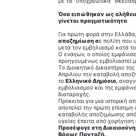
με τα “υποχρεωτικά” σκευάσ
Όσα ειπώθηκαν ως αλήθεια
γίνεται πραγματικότητα
Για πρώτη φορά στην Ελλάδα
αποζημίωση σ
ε πολίτη που 
μετά τον εμβολιασμό κατά τ
Ο ενάγων, ο οποίος εμφάνισε
προηγουμένως εμβολιαστεί 
Το Διοικητικό Δικαστήριο τη
Απριλίου την καταβολή αποζ
το
Ελληνικό Δημόσιο
, αναγν
εμβολιασμού και της εμφάνι
διαταραχής.
Πρόκειται για μια ιστορική 
αποτελεί την πρώτη επίσημη
καταβολής αποζημίωσης από 
υγείας έπειτα από χορήγηση
Προσέφυγε στη Δικαιοσύνη 
Βάσως Πανταζή.