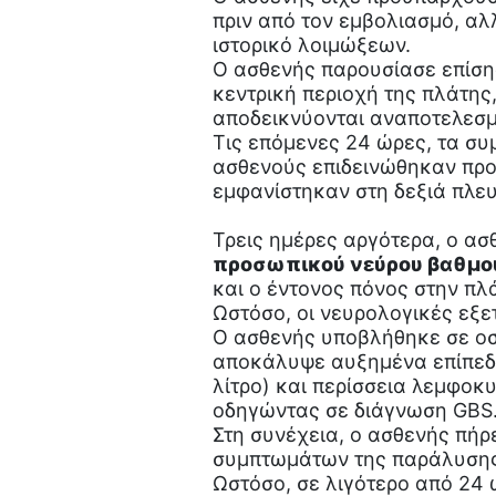
πριν από τον εμβολιασμό, αλ
ιστορικό λοιμώξεων.
Ο ασθενής παρουσίασε επίσης
κεντρική περιοχή της πλάτης
αποδεικνύονται αναποτελεσμ
Τις επόμενες 24 ώρες, τα σ
ασθενούς επιδεινώθηκαν προ
εμφανίστηκαν στη δεξιά πλε
Τρεις ημέρες αργότερα, ο α
προσωπικού νεύρου βαθμο
και ο έντονος πόνος στην πλ
Ωστόσο, οι νευρολογικές εξ
Ο ασθενής υποβλήθηκε σε οσ
αποκάλυψε αυξημένα επίπεδα
λίτρο) και περίσσεια λεμφοκ
οδηγώντας σε διάγνωση GBS
Στη συνέχεια, ο ασθενής πήρ
συμπτωμάτων της παράλυσης
Ωστόσο, σε λιγότερο από 24 