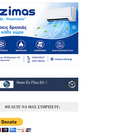
Άκου Εν Πλω 89.2
ΘΈΛΕΤΕ ΝΑ ΜΑΣ ΣΤΗΡΊΞΕΤΕ;