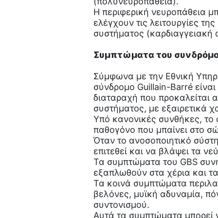
(πολυνευροπάθεια).
Η περιφερική νευροπάθεια μπ
ελέγχουν τις λειτουργίες τη
συστήματος (καρδιαγγειακή 
Συμπτώματα του συνδρόμου 
Σύμφωνα με την Εθνική Υπηρ
σύνδρομο Guillain-Barré είνα
διαταραχή που προκαλείται α
συστήματος, με εξαιρετικά 
Υπό κανονικές συνθήκες, το 
παθογόνο που μπαίνει στο σ
Όταν το ανοσοποιητικό σύστη
επιτεθεί και να βλάψει τα νε
Τα συμπτώματα του GBS συνήθ
εξαπλωθούν στα χέρια και τα
Τα κοινά συμπτώματα περιλα
βελόνες, μυϊκή αδυναμία, πό
συντονισμού.
Αυτά τα συμπτώματα μπορεί ν