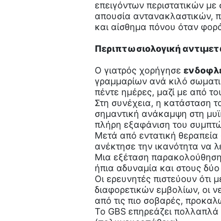
επειγόντων περιστατικών με
απουσία αντανακλαστικών, π
και αίσθημα πόνου όταν φορά
Περιπτωσιολογική αντιμε
Ο γιατρός χορήγησε
ενδοφλέ
γραμμαρίων ανά κιλό σωματι
πέντε ημέρες, μαζί με από τ
Στη συνέχεια, η κατάσταση τ
σημαντική ανάκαμψη στη μυϊ
πλήρη εξαφάνιση του συμπτ
Μετά από εντατική θεραπεία
ανέκτησε την ικανότητα να λ
Μια εξέταση παρακολούθηση
ήπια αδυναμία και στους δύο
Οι ερευνητές πιστεύουν ότι
διαφορετικών εμβολίων, οι ν
από τις πιο σοβαρές, προκαλ
Το GBS επηρεάζει πολλαπλά 