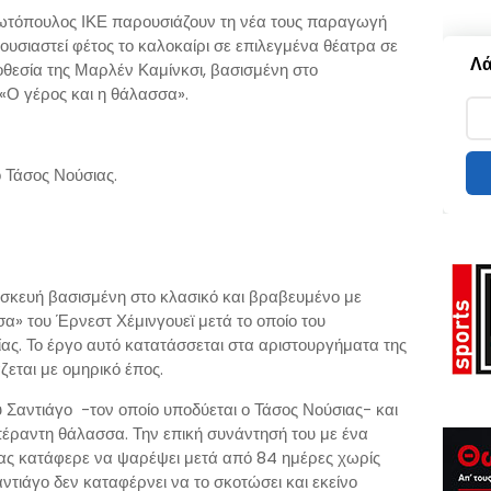
ωτόπουλος ΙΚΕ παρουσιάζουν τη νέα τους παραγωγή
υσιαστεί φέτος το καλοκαίρι σε επιλεγμένα θέατρα σε
Λά
οθεσία της Μαρλέν Καμίνκσι, βασισμένη στο
«Ο γέρος και η θάλασσα».
 Τάσος Νούσιας.
ιασκευή βασισμένη στο κλασικό και βραβευμένο με
α» του Έρνεστ Χέμινγουεϊ μετά το οποίο του
ας. Το έργο αυτό κατατάσσεται στα αριστουργήματα της
εται με ομηρικό έπος.
υ Σαντιάγο -τον οποίο υποδύεται ο Τάσος Νούσιας- και
απέραντη θάλασσα. Την επική συνάντησή του με ένα
ωας κατάφερε να ψαρέψει μετά από 84 ημέρες χωρίς
αντιάγο δεν καταφέρνει να το σκοτώσει και εκείνο