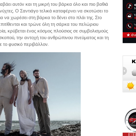
αβάει αυτόν και τη μικρή του βάρκα όλο και πιο βαθιά
 νύχτες. Ο Σαντιάγο τελικά καταφέρνει να σκοτώσει το
α να χωρέσει στη βάρκα το δένει στο πλάι της. Στο
πιτίθενται και τρώνε όλη τη σάρκα του πελώριου
ρία, κρύβεται ένας κόσμος πλούσιος σε συμβολισμούς
 σκοπού, την αντοχή του ανθρώπινου πνεύματος και τη
 το φυσικό περιβάλλον.