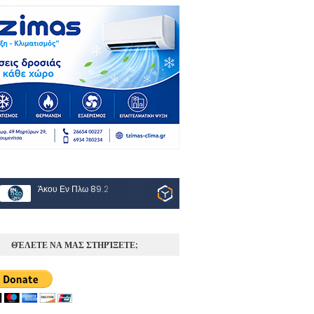
Άκου Εν Πλω 89.2
ΘΈΛΕΤΕ ΝΑ ΜΑΣ ΣΤΗΡΊΞΕΤΕ;