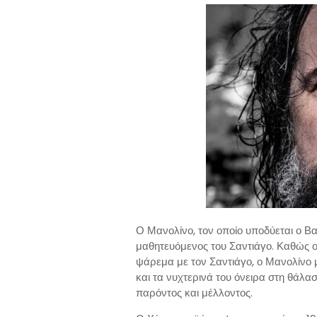
Ο Μανολίνο, τον οποίο υποδύεται ο Β
μαθητευόμενος του Σαντιάγο. Καθώς ο 
ψάρεμα με τον Σαντιάγο, ο Μανολίνο μ
και τα νυχτερινά του όνειρα στη θάλα
παρόντος και μέλλοντος.