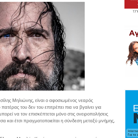
ασίλης Μηλιώνης, είναι ο αφοσιωμένος νεαρός
πατέρας του δεν του επιτρέπει πια να βγαίνει για
πορεί να τον επισκέπτεται μόνο στις ονειροπολήσεις
σσα και έτσι πραγματοποιείται η σύνδεση μεταξύ μνήμης,