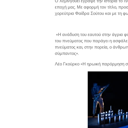
Ο Χέμινγουεϊ έγραψε την ιστορία το 1
εποχή μας. Με αφορμή τον τίτλο, προ
χορεύτρια Φαίδρα Σούτου και με τη φ
«Η ανάδυση του εαυτού στην άγρια ​​φ
του πνεύματος που παράγει η ασφάλει
πνεύματος και, στην πορεία, ο άνθρωπ
σύμπαντος».
Λέο Γκούρκο «Η ηρωική παρόρμηση σ