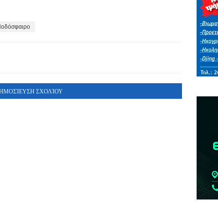
οδόσφαιρο
ΗΜΟΣΊΕΥΣΗ ΣΧΟΛΊΟΥ