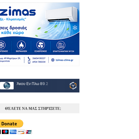
Άκου Εν Πλω 89.2
ΘΈΛΕΤΕ ΝΑ ΜΑΣ ΣΤΗΡΊΞΕΤΕ;