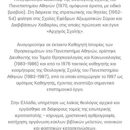
Πανεπιστημίου Αθηνών (1970, ομόφωνα άριστα, με ειδικό
βραβείο). Στη διάρκεια της στρατιωτικής του θητείας (1952-
54) φοίτησε στις Σχολές Εφέδρων Αξιωματικών Σύρου και
Διαβιβάσεων Χαϊδαρίου, στις οποίες πρώτευσε και έγινε
«Αρχηγός Σχολής».
Αναγορεύτηκε σε έκτακτο Καθηγητή Ιστορίας των
Θρησκευμάτων στο Πανεπιστήμιο Αθηνών, ορίστηκε
Διευθυντής του Τομέα Θρησκειολογίας και Κοινωνιολογίας
(1983-1986) και από το 1976 τακτικός καθηγητής και
κοσμήτορας της Θεολογικής Σχολής του Πανεπιστημίου
Αθηνών (1983-1987), από το οποίο αποχώρησε το 1997 ως
ομότιμος Καθηγητής, έχοντας αναπτύξει σημαντικό
επιστημονικό έργο.
Στην Ελλάδα, υπηρέτησε ως λαϊκός θεολόγος αρχικά και
εργάσθηκε σε διάφορους τομείς της εσωτερικής
ιεραποστολής - κήρυγμα, χριστιανική αρθρογραφία,
κατήχηση, οργάνωση κύκλων βιβλικών μελετών, νεανικών
και φοιτητικών κατασκηνώσεων.