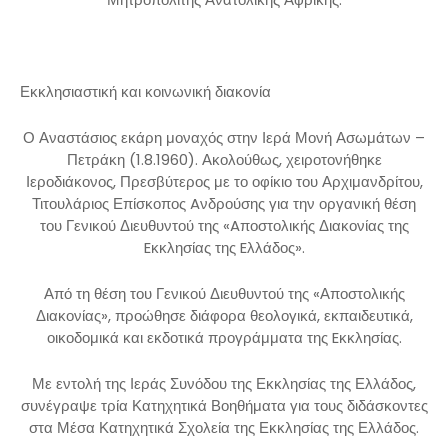
Εκκλησιαστική και κοινωνική διακονία
Ο Αναστάσιος εκάρη μοναχός στην Ιερά Μονή Ασωμάτων –
Πετράκη (1.8.1960). Ακολούθως, χειροτονήθηκε
Ιεροδιάκονος, Πρεσβύτερος με το οφίκιο του Αρχιμανδρίτου,
Τιτουλάριος Επίσκοπος Aνδρούσης για την οργανική θέση
του Γενικού Διευθυντού της «Aποστολικής Διακονίας της
Eκκλησίας της Eλλάδος».
Από τη θέση του Γενικού Διευθυντού της «Αποστολικής
Διακονίας», προώθησε διάφορα θεολογικά, εκπαιδευτικά,
οικοδομικά και εκδοτικά προγράμματα της Eκκλησίας.
Με εντολή της Ιεράς Συνόδου της Εκκλησίας της Ελλάδος,
συνέγραψε τρία Κατηχητικά Βοηθήματα για τους διδάσκοντες
στα Μέσα Κατηχητικά Σχολεία της Εκκλησίας της Ελλάδος.