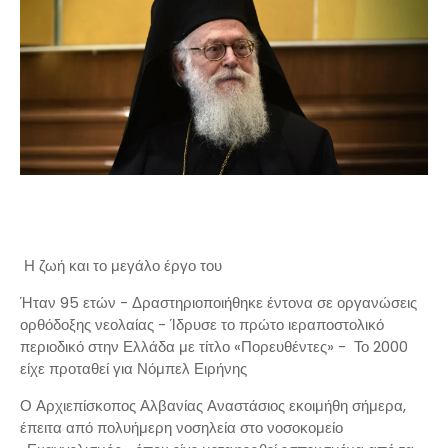
Η ζωή και το μεγάλο έργο του
Ήταν 95 ετών - Δραστηριοποιήθηκε έντονα σε οργανώσεις
ορθόδοξης νεολαίας - Ίδρυσε το πρώτο ιεραποστολικό
περιοδικό στην Ελλάδα με τίτλο «Πορευθέντες» - Το 2000
είχε προταθεί για Νόμπελ Ειρήνης
Ο Αρχιεπίσκοπος Αλβανίας Αναστάσιος εκοιμήθη σήμερα,
έπειτα από πολυήμερη νοσηλεία στο νοσοκομείο