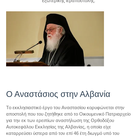
Eξωτερικής Iεραποστολής.
Ο Αναστάσιος στην Αλβανία
Tο εκκλησιαστικό έργο του Aναστασίου κορυφώνεται στην
αποστολή που του ζητήθηκε από το Oικουμενικό Πατριαρχείο
για την εκ των ερειπίων αναστήλωση της Oρθοδόξου
Aυτοκεφάλου Eκκλησίας της Aλβανίας, η οποία είχε
καταρρεύσει ύστερα από τον επί 46 έτη διωγμό υπό του