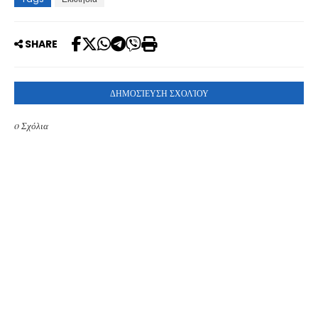
SHARE
ΔΗΜΟΣΊΕΥΣΗ ΣΧΟΛΊΟΥ
0 Σχόλια