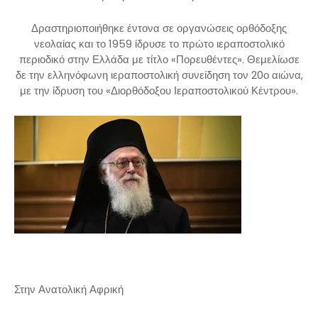
Δραστηριοποιήθηκε έντονα σε οργανώσεις ορθόδοξης
νεολαίας και το 1959 ίδρυσε το πρώτο ιεραποστολικό
περιοδικό στην Ελλάδα με τίτλο «Πορευθέντες». Θεμελίωσε
δε την ελληνόφωνη ιεραποστολική συνείδηση τον 20ο αιώνα,
με την ίδρυση του «Διορθόδοξου Ιεραποστολικού Κέντρου».
Στην Ανατολική Αφρική