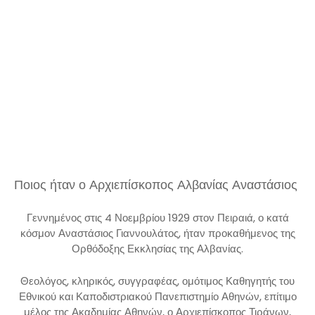
Ποιος ήταν ο Αρχιεπίσκοπος Αλβανίας Αναστάσιος
Γεννημένος στις 4 Νοεμβρίου 1929 στον Πειραιά, ο κατά
κόσμον Αναστάσιος Γιαννουλάτος, ήταν προκαθήμενος της
Ορθόδοξης Εκκλησίας της Αλβανίας.
Θεολόγος, κληρικός, συγγραφέας, ομότιμος Καθηγητής του
Εθνικού και Καποδιστριακού Πανεπιστημίο Αθηνών, επίτιμο
μέλος της Ακαδημίας Αθηνών, ο Αρχιεπίσκοπος Τιράνων,