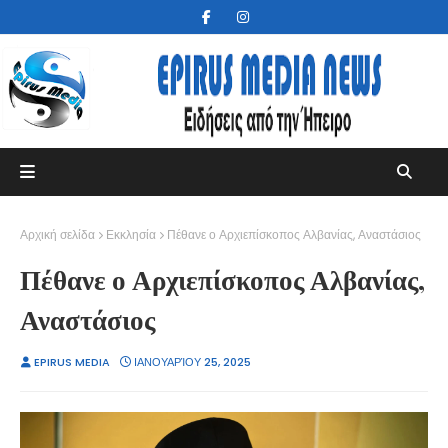
Αρχική σελίδα
Εκκλησία
Πέθανε ο Αρχιεπίσκοπος Αλβανίας, Αναστάσιος
Πέθανε ο Αρχιεπίσκοπος Αλβανίας,
Αναστάσιος
EPIRUS MEDIA
ΙΑΝΟΥΑΡΊΟΥ 25, 2025