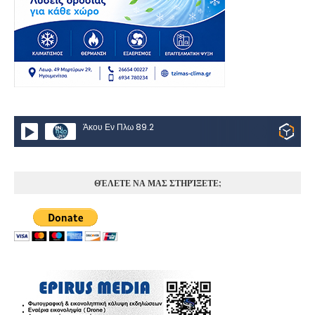
Άκου Εν Πλω 89.2
ΘΈΛΕΤΕ ΝΑ ΜΑΣ ΣΤΗΡΊΞΕΤΕ;