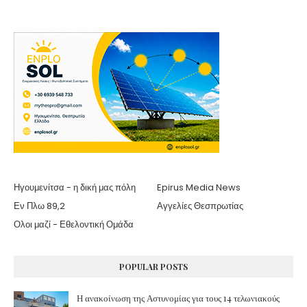
Ηγουμενίτσα - η δική μας πόλη
Epirus Media News
Εν Πλω 89,2
Αγγελίες Θεσπρωτίας
Ολοι μαζί - Εθελοντική Ομάδα
POPULAR POSTS
Η ανακοίνωση της Αστυνομίας για τους 14 τελωνιακούς