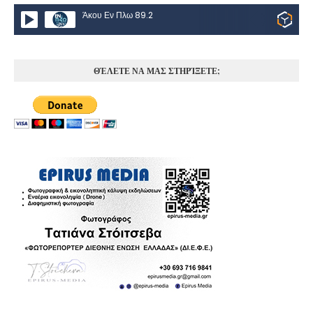
Άκου Εν Πλω 89.2
ΘΈΛΕΤΕ ΝΑ ΜΑΣ ΣΤΗΡΊΞΕΤΕ;