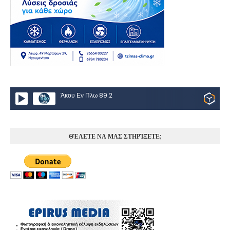
Άκου Εν Πλω 89.2
ΘΈΛΕΤΕ ΝΑ ΜΑΣ ΣΤΗΡΊΞΕΤΕ;