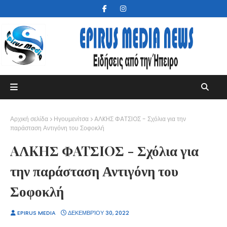
Αρχική σελίδα
Ηγουμενίτσα
AΛKHΣ ΦATΣIOΣ - Σχόλια για την
παράσταση Αντιγόνη του Σοφοκλή
AΛKHΣ ΦATΣIOΣ - Σχόλια για
την παράσταση Αντιγόνη του
Σοφοκλή
EPIRUS MEDIA
ΔΕΚΕΜΒΡΊΟΥ 30, 2022