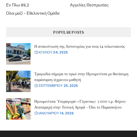
Εν Πλω 89,2
Αγγελίες Θεσπρωτίας
Ολοι μαζί - Εθελοντική Ομάδα
POPULAR POSTS
Η ανακοίνωση της Αστυνομίας για τους 14 τελωνιακούς
ΙΟΥΛΊΟΥ 04, 2025
Τραγωδία σήμερα το πρωί στην Ηγουμενίτσα με θανάσιμη
παράσυρση 11χρονου μαθητή
ΣΕΠΤΕΜΒΡΊΟΥ 25, 2025
Ηγουμενίτσα: Υπεραγορά-«Γίγαντας» 3.000 τ.μ. Φέρνει
Αναταραχή στην Τοπική Αγορά – Όλο το Παρασκήνιο
ΙΑΝΟΥΑΡΊΟΥ 14, 2026