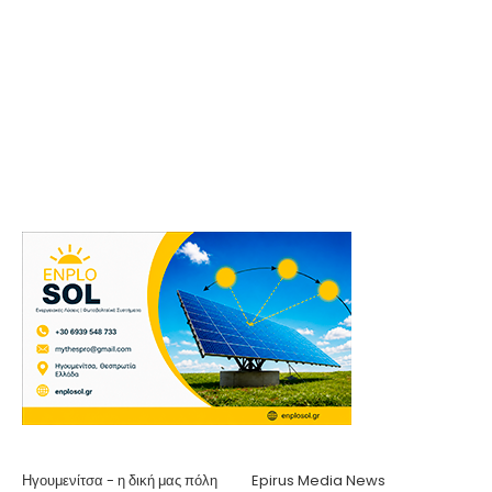
Ηγουμενίτσα - η δική μας πόλη
Epirus Media News